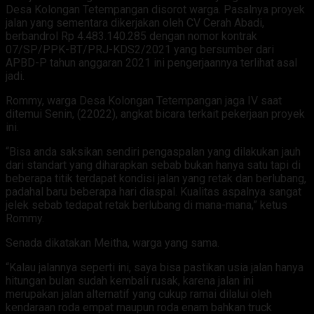
Desa Kolongan Tetempangan disorot warga. Pasalnya proyek
jalan yang sementara dikerjakan oleh CV Cerah Abadi,
berbandrol Rp 4.483.140.285 dengan nomor kontrak
07/SP/PPK-BT/PRJ-KDS2/2021 yang bersumber dari
APBD-P tahun anggaran 2021 ini pengerjaannya terlihat asal
jadi.
Rommy, warga Desa Kolongan Tetempangan jaga IV saat
ditemui Senin, (22022), angkat bicara terkait pekerjaan proyek
ini.
“Bisa anda saksikan sendiri pengaspalan yang dilakukan jauh
dari standart yang diharapkan sebab bukan hanya satu tapi di
beberapa titik terdapat kondisi jalan yang retak dan berlubang,
padahal baru beberapa hari diaspal. Kualitas aspalnya sangat
jelek sebab tedapat retak berlubang di mana-mana,” ketus
Rommy.
Senada dikatakan Meitha, warga yang sama.
“Kalau jalannya seperti ini, saya bisa pastikan usia jalan hanya
hitungan bulan sudah kembali rusak, karena jalan ini
merupakan jalan alternatif yang cukup ramai dilalui oleh
kendaraan roda empat maupun roda enam bahkan truck