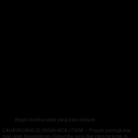
Begini kondisi jalan yang baru diaspal
CAHAYASIANG.ID, MINAHASA UTARA – Proyek peningkatan
ruas jalan Kawangkoan-Dimembe sesi dua yang terletak di