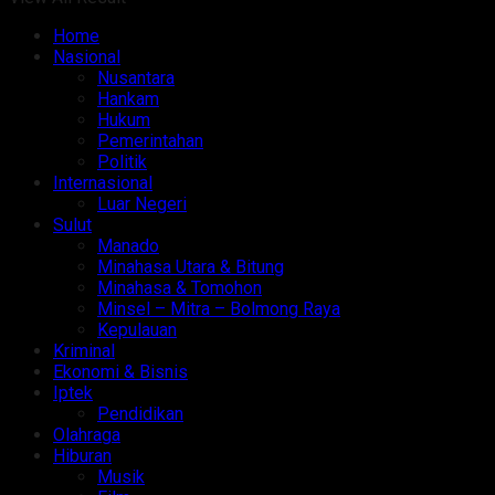
Home
Nasional
Nusantara
Hankam
Hukum
Pemerintahan
Politik
Internasional
Luar Negeri
Sulut
Manado
Minahasa Utara & Bitung
Minahasa & Tomohon
Minsel – Mitra – Bolmong Raya
Kepulauan
Kriminal
Ekonomi & Bisnis
Iptek
Pendidikan
Olahraga
Hiburan
Musik