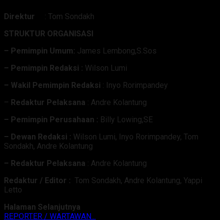
Direktur
: Tom Sondakh
STRUKTUR ORGANISASI
– Pemimpin Umum:
James Lembong,S.Sos
– Pemimpin Redaksi :
Wilson Lumi
– Wakil Pemimpin Redaksi
: Inyo Rorimpandey
–
Redaktur Pelaksana
: Andre Kolantung
– Pemimpin Perusahaan :
Billy Lowing,SE
– Dewan Redaksi :
Wilson Lumi, Inyo Rorimpandey, Tom
Sondakh, Andre Kolantung
– Redaktur Pelaksana
: Andre Kolantung
Redaktur / Editor :
Tom Sondakh, Andre Kolantung, Yappi
Letto
Halaman Selanjutnya
REPORTER / WARTAWAN...