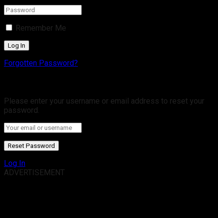
Remember Me
Forgotten Password?
Retrieve your password
Please enter your username or email address to reset your
password.
Log In
ADVERTISEMENT