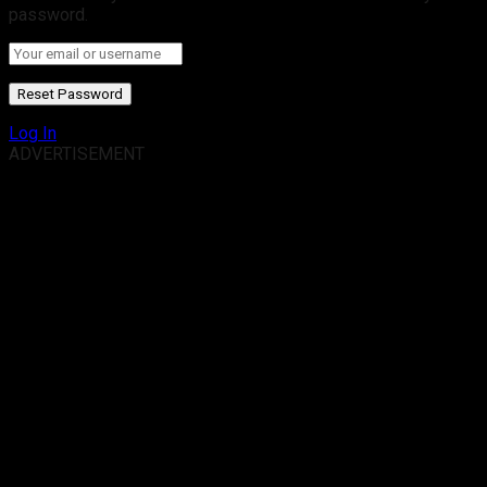
password.
Log In
ADVERTISEMENT