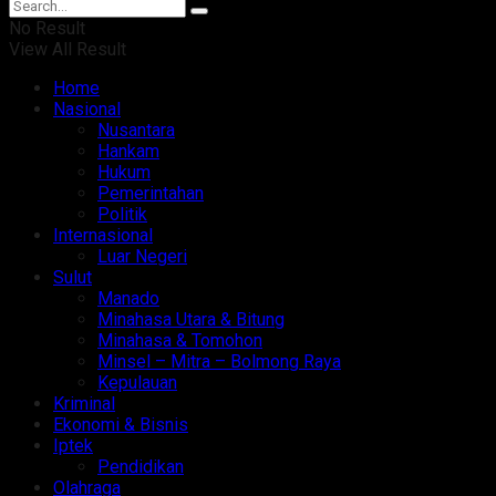
No Result
View All Result
Home
Nasional
Nusantara
Hankam
Hukum
Pemerintahan
Politik
Internasional
Luar Negeri
Sulut
Manado
Minahasa Utara & Bitung
Minahasa & Tomohon
Minsel – Mitra – Bolmong Raya
Kepulauan
Kriminal
Ekonomi & Bisnis
Iptek
Pendidikan
Olahraga