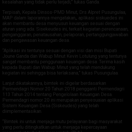
kesalahan yang tidak perlu terjadi,” tukas Ganda.
Terpisah, Kepala Dinsos-PMD Minut, Drs Alpret Pusungulaa,
MAP dalam laporannya mengatakan,, aplikasi siskuedes ini
akan membantu desa menyusun keuangan sesuai dengan
aturan yang ada. Sisekeudes ini, terkait kegiatan perencanaan,
penganggaran, penatausahan, pelaporan, pertanggungjawaban
dan pengawasan keuangan desa.
“Aplikasi ini tentunya sesuai dengan visi dan misi Bupati
Joune Ganda dan Wabup Minut Kevin Lotulung yang tentunya
sangat membantu penggunaan keuangan desa. Terima kasih
kepada Bupati dan Wabup Minut yang telah mendukung
kegiatan ini sehingga bisa terlaksana,” tukas Pusungulaa.
Lanjut dikatakannya, bimtek ini digelar berdasarkan
Permendagri Nomor 20 Tahun 2018 pengganti Permendagri
113 Tahun 2014 tentang Pengelolaan Keuangan Desa.
Permendagri nomor 20 ini merupakan penyesuaian aplikasi
Sistem Keuangan Desa (Siskeudes) yang telah
diimplementasikan.
“Bimtek ini untuk menjaga mutu pelayanan bagi masyarakat
yang perlu ditingkatkan untuk menjaga kepercayaan