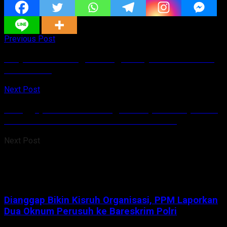
Previous Post
Proyek Jalan Yang Sedang Dikerjakan Di Koltem
Amburadul
Next Post
Dianggap Bikin Kisruh Organisasi, PPM Laporkan
Dua Oknum Perusuh ke Bareskrim Polri
Next Post
Dianggap Bikin Kisruh Organisasi, PPM Laporkan
Dua Oknum Perusuh ke Bareskrim Polri