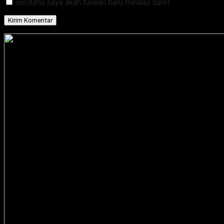
Beritahu saya akan tulisan baru melalui surel.