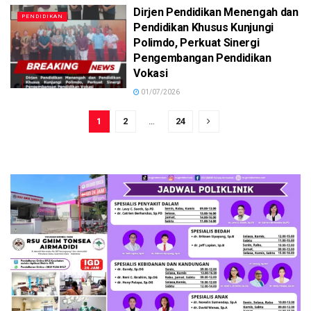
Dirjen Pendidikan Menengah dan
PENDIDIKAN
Pendidikan Khusus Kunjungi
Polimdo, Perkuat Sinergi
Pengembangan Pendidikan
Vokasi
01/07/2026
1
2
…
24