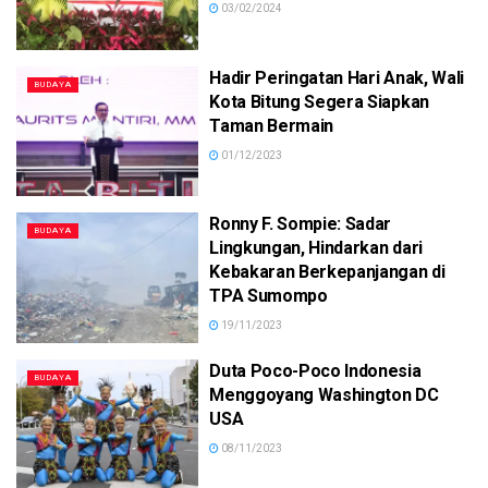
03/02/2024
Hadir Peringatan Hari Anak, Wali
BUDAYA
Kota Bitung Segera Siapkan
Taman Bermain
01/12/2023
Ronny F. Sompie: Sadar
BUDAYA
Lingkungan, Hindarkan dari
Kebakaran Berkepanjangan di
TPA Sumompo
19/11/2023
Duta Poco-Poco Indonesia
BUDAYA
Menggoyang Washington DC
USA
08/11/2023