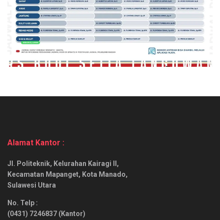
Alamat Kantor :
Jl. Politeknik, Kelurahan Kairagi II,
Kecamatan Mapanget, Kota Manado,
Sulawesi Utara
No. Telp :
(0431) 7246837 (Kantor)