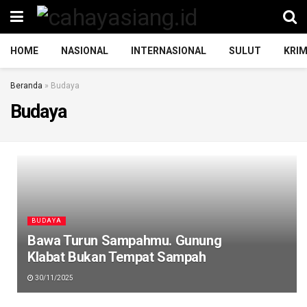
HOME
NASIONAL
INTERNASIONAL
SULUT
KRIM
Beranda
»
Budaya
Budaya
BUDAYA
Bawa Turun Sampahmu. Gunung
Klabat Bukan Tempat Sampah
30/11/2025