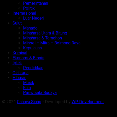
Pemerintahan
Politik
Internasional
Luar Negeri
Sulut
Manado
Minahasa Utara & Bitung
Minahasa & Tomohon
Minsel – Mitra – Bolmong Raya
Kepulauan
Kriminal
Ekonomi & Bisnis
Iptek
Pendidikan
Olahraga
Hiburan
Musik
Film
Pariwisata Budaya
© 2021
Cahaya Siang
- Developed by
WP Development
.
Welcome Back!