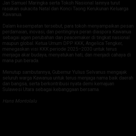
Jan Samuel Maringka serta Tokoh Nasional lainnya turut
rasakan sukacita Natal dan Konci Taong Kerukunan Keluarga
Kawanua.
‎Dalam kesempatan tersebut, para tokoh menyampaikan pesan
perdamaian, inovasi, dan pentingnya peran diaspora Kawanua
sebagai agen perubahan dan peacemaker di tingkat nasional
maupun global. Ketua Umum DPP KKK, Angelica Tengker,
menegaskan visi KKK periode 2025–2030 untuk terus
menjaga akar budaya, menyatukan hati, dan menjadi cahaya di
mana pun berada.
‎Menutup sambutannya, Gubernur Yulius Selvanus mengajak
seluruh warga Kawanua untuk terus menjaga nama baik daerah
dan bangsa, serta berkontribusi nyata demi kemajuan
Sulawesi Utara sebagai kebanggaan bersama.
Hans Montolalu