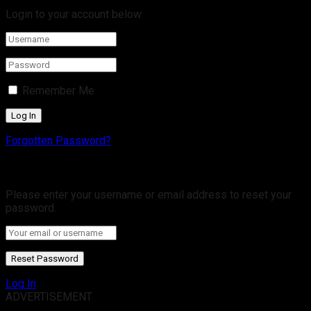
Login to your account below
Remember Me
Forgotten Password?
Retrieve your password
Please enter your username or email address to reset your
password.
Log In
ADVERTISEMENT