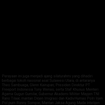
‎Perayaan ini juga menjadi ajang silaturahmi yang dihadiri
berbagai tokoh nasional asal Sulawesi Utara, di antaranya
Theo Sambuaga, Glenn Kairupan, Presiden Direktur PT
Freeport Indonesia Tony Wenas, serta Staf Khusus Menteri
Agama Gugun Gumilar, Gubernur Akademi Militer Mayjen TNI
Rano Tilaar, mantan Dirjen Imigrasi dan KadivHumas Polri Irjen
Pol purn Ronny Sompie, Mantan Jaksa Agung Muda Intelijen