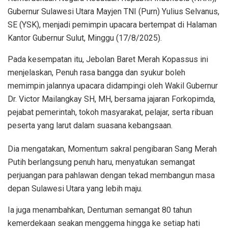
Gubernur Sulawesi Utara Mayjen TNI (Purn) Yulius Selvanus,
SE (YSK), menjadi pemimpin upacara bertempat di Halaman
Kantor Gubernur Sulut, Minggu (17/8/2025).
Pada kesempatan itu, Jebolan Baret Merah Kopassus ini
menjelaskan, Penuh rasa bangga dan syukur boleh
memimpin jalannya upacara didampingi oleh Wakil Gubernur
Dr. Victor Mailangkay SH, MH, bersama jajaran Forkopimda,
pejabat pemerintah, tokoh masyarakat, pelajar, serta ribuan
peserta yang larut dalam suasana kebangsaan.
Dia mengatakan, Momentum sakral pengibaran Sang Merah
Putih berlangsung penuh haru, menyatukan semangat
perjuangan para pahlawan dengan tekad membangun masa
depan Sulawesi Utara yang lebih maju.
Ia juga menambahkan, Dentuman semangat 80 tahun
kemerdekaan seakan menggema hingga ke setiap hati