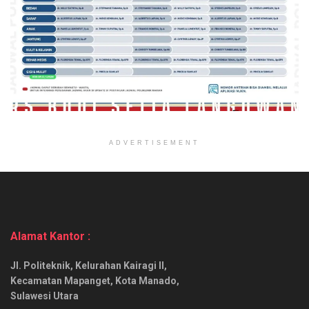
ADVERTISEMENT
Alamat Kantor :
Jl. Politeknik, Kelurahan Kairagi II,
Kecamatan Mapanget, Kota Manado,
Sulawesi Utara