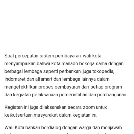
Soal percepatan sistem pembayaran, wali kota
menyampaikan bahwa kota manado bekerja sama dengan
berbagai lembaga seperti perbankan, juga tokopedia,
indomaret dan alfamart dan lembaga lainnya dalam
mengefektifkan proses pembayaran dari setiap program
dan kegiatan pelaksanaan pemerintahan dan pembangunan.
Kegiatan ini juga dilaksanakan secara zoom untuk
keikutsertaan masyarakat dalam kegiatan ini.
Wali Kota bahkan berdialog dengan warga dan menjawab