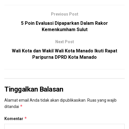
Previous Post
5 Poin Evaluasi Dipaparkan Dalam Rakor
Kemenkumham Sulut
Next Post
Wali Kota dan Wakil Wali Kota Manado Ikuti Rapat
Paripurna DPRD Kota Manado
Tinggalkan Balasan
Alamat email Anda tidak akan dipublikasikan.
Ruas yang wajib
*
ditandai
*
Komentar