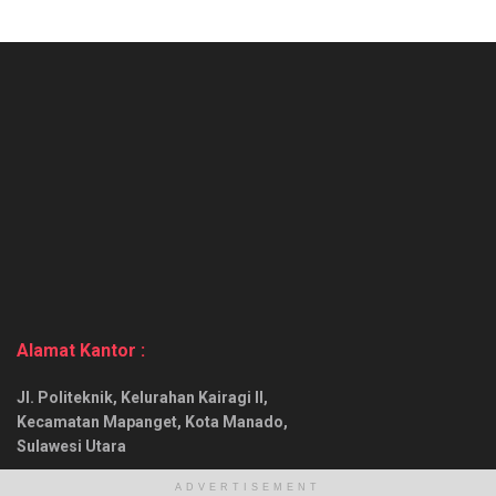
Alamat Kantor :
Jl. Politeknik, Kelurahan Kairagi II,
Kecamatan Mapanget, Kota Manado,
Sulawesi Utara
No. Telp :
ADVERTISEMENT