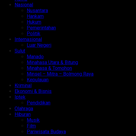
Nasional
Nusantara
Hankam
Hukum
Pemerintahan
Politik
Internasional
Luar Negeri
Sulut
Manado
Minahasa Utara & Bitung
Minahasa & Tomohon
Minsel – Mitra – Bolmong Raya
Kepulauan
Kriminal
Ekonomi & Bisnis
Iptek
Pendidikan
Olahraga
Hiburan
Musik
Film
Pariwisata Budaya