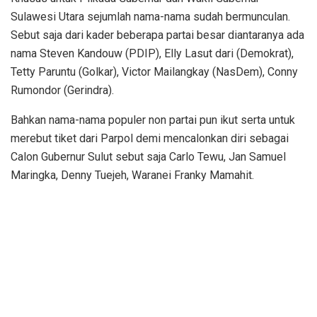
Sulawesi Utara sejumlah nama-nama sudah bermunculan.
Sebut saja dari kader beberapa partai besar diantaranya ada
nama Steven Kandouw (PDIP), Elly Lasut dari (Demokrat),
Tetty Paruntu (Golkar), Victor Mailangkay (NasDem), Conny
Rumondor (Gerindra).
Bahkan nama-nama populer non partai pun ikut serta untuk
merebut tiket dari Parpol demi mencalonkan diri sebagai
Calon Gubernur Sulut sebut saja Carlo Tewu, Jan Samuel
Maringka, Denny Tuejeh, Waranei Franky Mamahit.