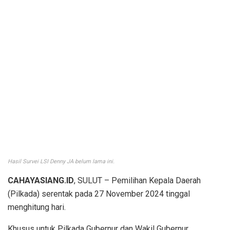
Hasil Survei LSI Denny JA belum lama ini.
CAHAYASIANG.ID
, SULUT – Pemilihan Kepala Daerah
(Pilkada) serentak pada 27 November 2024 tinggal
menghitung hari.
Khusus untuk Pilkada Gubernur dan Wakil Gubernur