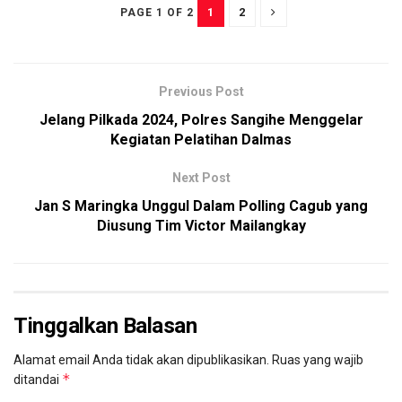
1
2
PAGE 1 OF 2
Previous Post
Jelang Pilkada 2024, Polres Sangihe Menggelar
Kegiatan Pelatihan Dalmas
Next Post
Jan S Maringka Unggul Dalam Polling Cagub yang
Diusung Tim Victor Mailangkay
Tinggalkan Balasan
Alamat email Anda tidak akan dipublikasikan.
Ruas yang wajib
*
ditandai