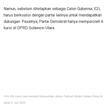
Namun, sebelum ditetapkan sebagai Calon Gubernur, E2L
harus berkoalisi dengan partai lainnya untuk mendapatkan
dukungan. Pasalnya, Partai Demokrat hanya memperoleh 6
kursi di DPRD Sulawesi Utara.
Foto Elly Lasut saat menjadi Narasumber dalam Podcast Media Cahaya Siang Id
pada 21 Juli 2023