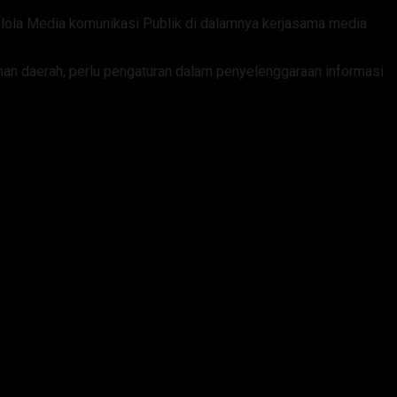
elola Media komunikasi Publik di dalamnya kerjasama media
han daerah, perlu pengaturan dalam penyelenggaraan informasi