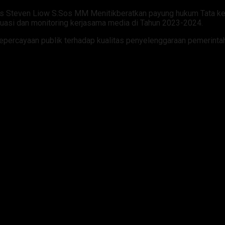
vans Steven Liow S.Sos MM Menitikberatkan payung hukum Tata k
uasi dan monitoring kerjasama media di Tahun 2023-2024.
 kepercayaan publik terhadap kualitas penyelenggaraan pemerinta