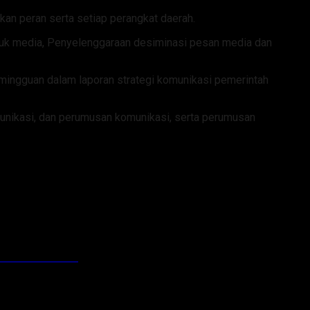
an peran serta setiap perangkat daerah.
ntuk media, Penyelenggaraan desiminasi pesan media dan
 mingguan dalam laporan strategi komunikasi pemerintah
munikasi, dan perumusan komunikasi, serta perumusan
Anak dan Ibu