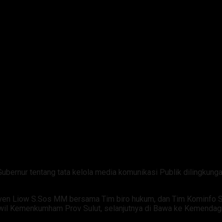
bernur tentang tata kelola media komunikasi Publik dilingkunga
en Liow S.Sos MM bersama Tim biro hukum, dan Tim Kominfo Sulut 
nwil Kemenkumham Prov Sulut, selanjutnya di Bawa ke Kemendagr