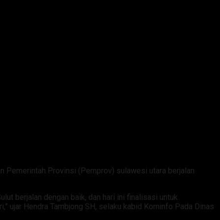
n Pemerintah Provinsi (Pemprov) sulawesi utara berjalan
berjalan dengan baik, dan hari ini finalisasi untuk
i,” ujar Hendra Tambjong SH, selaku kabid Kominfo Pada Dinas