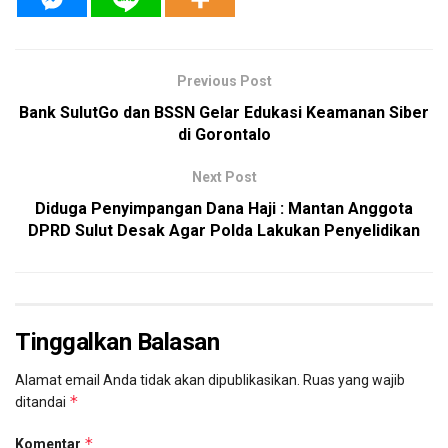
Previous Post
Bank SulutGo dan BSSN Gelar Edukasi Keamanan Siber
di Gorontalo
Next Post
Diduga Penyimpangan Dana Haji : Mantan Anggota
DPRD Sulut Desak Agar Polda Lakukan Penyelidikan
Tinggalkan Balasan
Alamat email Anda tidak akan dipublikasikan.
Ruas yang wajib
*
ditandai
*
Komentar