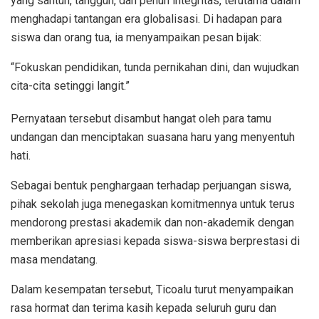
yang santun, tangguh, dan penuh integritas, terutama dalam
menghadapi tantangan era globalisasi. Di hadapan para
siswa dan orang tua, ia menyampaikan pesan bijak:
“Fokuskan pendidikan, tunda pernikahan dini, dan wujudkan
cita-cita setinggi langit.”
Pernyataan tersebut disambut hangat oleh para tamu
undangan dan menciptakan suasana haru yang menyentuh
hati.
Sebagai bentuk penghargaan terhadap perjuangan siswa,
pihak sekolah juga menegaskan komitmennya untuk terus
mendorong prestasi akademik dan non-akademik dengan
memberikan apresiasi kepada siswa-siswa berprestasi di
masa mendatang.
Dalam kesempatan tersebut, Ticoalu turut menyampaikan
rasa hormat dan terima kasih kepada seluruh guru dan