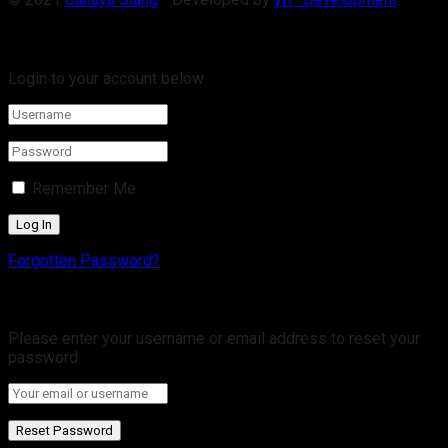
Welcome Back!
Login to your account below
Remember Me
Forgotten Password?
Retrieve your password
Please enter your username or email address to reset your
password.