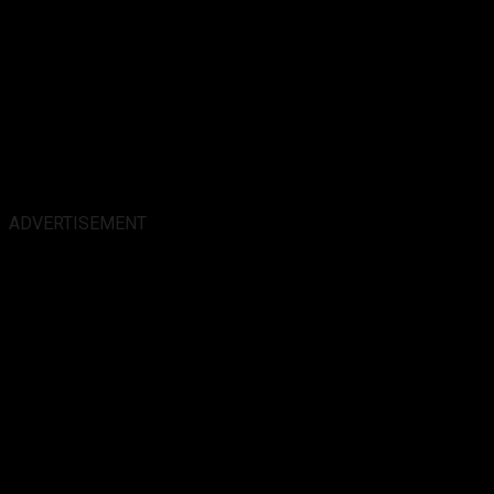
ADVERTISEMENT
Alamat Kantor :