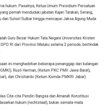
unia hukum. Pasalnya, Ketua Umum Presidium Persatuan
 yang pernah menduduki jabatan Kajari Tarakan, Serang,
ku dan Sulsel Sulbar hingga mencapai Jaksa Agung Muda
adalah Guru Besar Hukum Tata Negara Universitas Kristen
DPD RI dari Provinsi Maluku selama 2 periode, bertindak
g
aan ini menghadirkan beberapa penanggap dari kalangan
 GMKI), Rusli Herman, (Ketum PKC PMII Jawa Barat),
ar), dan Christiardo (Ketum Komda PMKRI Jabar).
as Cita-cita Pendiri Bangsa dan Amanah Konstitusi
dasarkan hukum (rechtstaat), bukan semata-mata