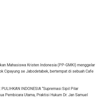
akan Mahasiswa Kristen Indonesia (PP-GMKI) menggelar
k Cipayung se Jabodetabek, bertempat di sebuah Cafe
: PULIHKAN INDONESIA “Supremasi Sipil Pilar
a Pembicara Utama, Praktisi Hukum Dr. Jan Samuel