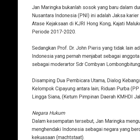
‎Jan Maringka bukanlah sosok yang baru dalam d
Nusantara Indonesia (PNI) ini adalah Jaksa karier
Atase Kejaksaan di KJRI Hong Kong, Kajati Malu
Periode 2017-2020.
‎Sedangkan Prof. Dr. John Pieris yang tidak lain 
Indonesia yang pernah menjabat sebagai anggota 
sebagai moderartor Sdr Combyan Lombongbitun
‎Disamping Dua Pembicara Utama, Dialog Kebangs
Kelompok Cipayung antara lain; Riduan Purba (PP
Lingga Siana, (Ketum Pimpinan Daerah KMHDI Jab
Negara Hukum
‎Dalam kesempatan tersebut, Jan Maringka mengul
‎menghendaki Indonesia sebagai negara yang ber
kekuasaan (machtstaat).