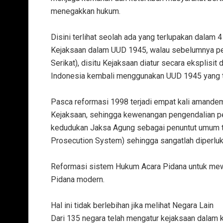
menegakkan hukum.
‎Disini terlihat seolah ada yang terlupakan dalam
Kejaksaan dalam ‎UUD 1945, walau sebelumnya per
Serikat), disitu ‎Kejaksaan diatur secara eksplisi
Indonesia kembali menggunakan UUD 1945 yang ti
‎Pasca reformasi 1998 terjadi empat kali amand
Kejaksaan, sehingga kewenangan pengendalian pe
kedudukan Jaksa Agung sebagai penuntut umum ter
Prosecution System) sehingga sangatlah diperluk
‎Reformasi sistem Hukum Acara Pidana untuk me
Pidana modern.
‎Hal ini tidak berlebihan jika melihat Negara Lain
‎Dari 135 negara telah mengatur kejaksaan dalam ko