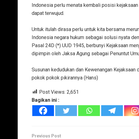
Indonesia perlu menata kembali posisi kejaksaan
dapat terwujud.
‎Untuk itulah dirasa perlu untuk kita bersama m
Indonesia negara hukum sebagai solusi nyata de
‎Pasal 24D (*) UUD 1945, berbunyi Kejaksaan men
dipimpin oleh Jaksa Agung sebagai Penuntut Umu
‎Susunan kedudukan dan Kewenangan Kejaksaan d
pokok pokok pikirannya (Hans)
Post Views:
2,651
Bagikan ini :
Previous Post