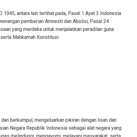
 1945, antara lain terlihat pada, ‎Pasal 1 Ayat 3 Indonesia
ewenangan pemberian Amnesti dan Abolisi, Pasal 24
aan yang merdeka untuk menjalankan peradilan guna
 serta Mahkamah Konstitusi.
dan berkumpul, mengeluarkan pikiran dengan lisan dan
isian Negara Republik Indonesia sebagai alat negara yang
ugas melindungi, mengayomi, melayani masyarakat, serta