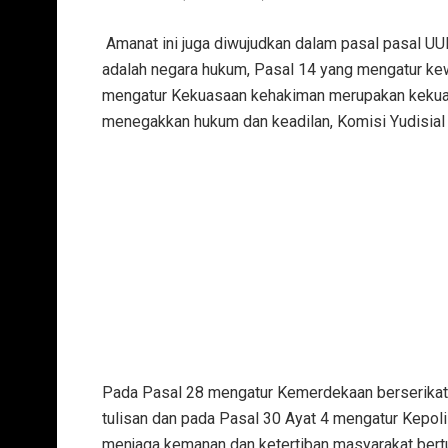
‎ Amanat ini juga diwujudkan dalam pasal pasal UUD
adalah negara hukum, ‎Pasal 14 yang mengatur k
mengatur Kekuasaan kehakiman merupakan kekuas
menegakkan hukum dan keadilan, ‎Komisi Yudisial
‎Pada Pasal 28 mengatur Kemerdekaan berserikat 
tulisan dan pada Pasal 30 Ayat 4 mengatur Kepol
menjaga kemanan dan ketertiban masyarakat bert