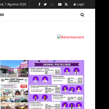
at, 7 Agustus 2026
Login
AN