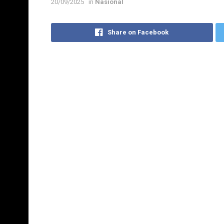
20/09/2025
in
Nasional
Share on Facebook