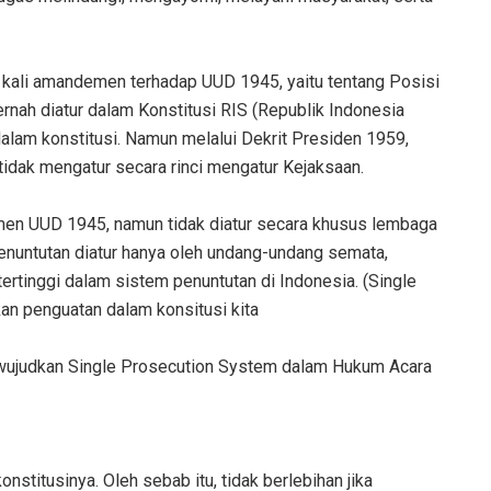
 4 kali amandemen terhadap UUD 1945, yaitu tentang Posisi
nah diatur dalam ‎Konstitusi RIS (Republik Indonesia
t dalam konstitusi. Namun melalui Dekrit Presiden 1959,
dak mengatur secara rinci mengatur Kejaksaan.
emen UUD 1945, namun tidak diatur secara khusus lembaga
nuntutan diatur hanya oleh undang-undang semata,
tinggi dalam sistem penuntutan di Indonesia. (Single
an penguatan dalam konsitusi kita
wujudkan Single Prosecution System dalam Hukum Acara
nstitusinya. Oleh sebab itu, tidak berlebihan jika