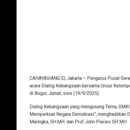
CAHAYASIANG.ID, ‎Jakarta – Pengurus Pusat Ger
acara Dialog Kebangsaan bersama Unsur Kelompo
di Bogor, Jumat, sore (19/9/2025).
‎Dialog Kebangsaan yang mengusung Tema, GMKI
Memperkuat Negara Demokrasi”, menghadirkan Du
Maringka, SH.MH. dan Prof John Pieries SH MH