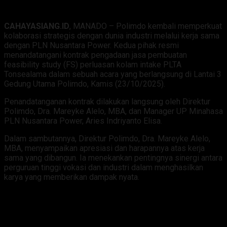
CAHAYASIANG.ID
, MANADO – Polimdo kembali memperkuat
kolaborasi strategis dengan dunia industri melalui kerja sama
dengan PLN Nusantara Power. Kedua pihak resmi
menandatangani kontrak pengadaan jasa pembuatan
feasibility study (FS) perluasan kolam intake PLTA
Tonsealama dalam sebuah acara yang berlangsung di Lantai 3
Gedung Utama Polimdo, Kamis (23/10/2025).
Penandatanganan kontrak dilakukan langsung oleh Direktur
Polimdo, Dra. Mareyke Alelo, MBA, dan Manager UP Minahasa
PLN Nusantara Power, Aries Indriyanto Elisa.
Dalam sambutannya, Direktur Polimdo, Dra. Mareyke Alelo,
MBA, menyampaikan apresiasi dan harapannya atas kerja
sama yang dibangun. Ia menekankan pentingnya sinergi antara
perguruan tinggi vokasi dan industri dalam menghasilkan
karya yang memberikan dampak nyata.