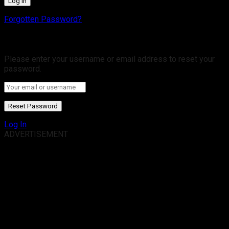
Forgotten Password?
Retrieve your password
Please enter your username or email address to reset your
password.
Log In
ADVERTISEMENT