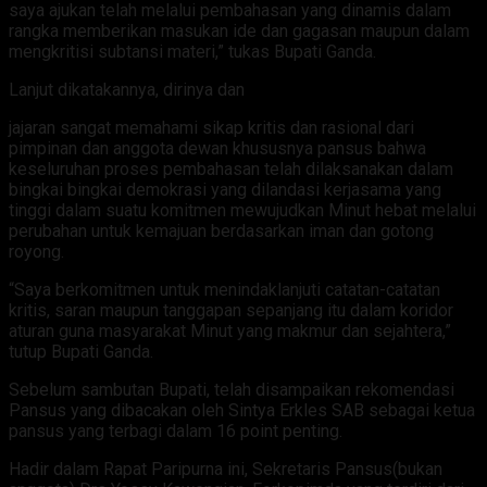
saya ajukan telah melalui pembahasan yang dinamis dalam
rangka memberikan masukan ide dan gagasan maupun dalam
mengkritisi subtansi materi,” tukas Bupati Ganda.
Lanjut dikatakannya, dirinya dan
jajaran sangat memahami sikap kritis dan rasional dari
pimpinan dan anggota dewan khususnya pansus bahwa
keseluruhan proses pembahasan telah dilaksanakan dalam
bingkai bingkai demokrasi yang dilandasi kerjasama yang
tinggi dalam suatu komitmen mewujudkan Minut hebat melalui
perubahan untuk kemajuan berdasarkan iman dan gotong
royong.
“Saya berkomitmen untuk menindaklanjuti catatan-catatan
kritis, saran maupun tanggapan sepanjang itu dalam koridor
aturan guna masyarakat Minut yang makmur dan sejahtera,”
tutup Bupati Ganda.
Sebelum sambutan Bupati, telah disampaikan rekomendasi
Pansus yang dibacakan oleh Sintya Erkles SAB sebagai ketua
pansus yang terbagi dalam 16 point penting.
Hadir dalam Rapat Paripurna ini, Sekretaris Pansus(bukan