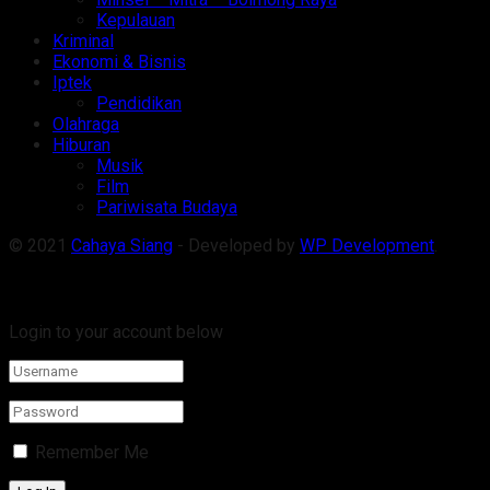
Kepulauan
Kriminal
Ekonomi & Bisnis
Iptek
Pendidikan
Olahraga
Hiburan
Musik
Film
Pariwisata Budaya
© 2021
Cahaya Siang
- Developed by
WP Development
.
Welcome Back!
Login to your account below
Remember Me