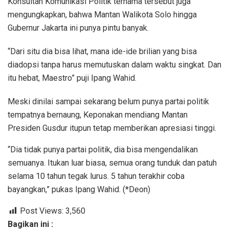
Konsultan Komunikasi Politik ternama tersebut juga
mengungkapkan, bahwa Mantan Walikota Solo hingga
Gubernur Jakarta ini punya pintu banyak.
“Dari situ dia bisa lihat, mana ide-ide brilian yang bisa
diadopsi tanpa harus memutuskan dalam waktu singkat. Dan
itu hebat, Maestro” puji Ipang Wahid.
Meski dinilai sampai sekarang belum punya partai politik
tempatnya bernaung, Keponakan mendiang Mantan
Presiden Gusdur itupun tetap memberikan apresiasi tinggi.
“Dia tidak punya partai politik, dia bisa mengendalikan
semuanya. Itukan luar biasa, semua orang tunduk dan patuh
selama 10 tahun tegak lurus. 5 tahun terakhir coba
bayangkan,” pukas Ipang Wahid. (*Deon)
Post Views:
3,560
Bagikan ini :