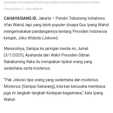
Konsultan Komunikasi Politik Ipang Wahid saat menyambangi Presiden
Indonesia ke-7, Joko Widodo.
CAHAYASIANG.ID
, Jakarta – Pendiri Tebuireng Initiatives
Irfan Wahid, tapi yang lebih populer disapa Gus Ipang Wahid
mengemukakan pandangannya tentang Presiden Indonesia
ketujuh, Joko Widodo (Jokowi).
Menurutnya, Sampai ke jaringan media ini, Jumat
(3/1/2025), Ayahanda dari Wakil Presiden Gibran
Rakabuming Raka itu merupakan tipikal orang yang
sederhana serta misterius.
“Pak Jokowi tipe orang yang sederhana dan misterius.
Misterius (Sampai Sekarang), kita kan berusaha membaca
juga ini langkah-langkah Kedepan bagaimana,” kata Ipang
Wahid.