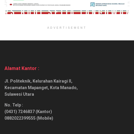
ADVERTISEMENT
Alamat Kantor :
Jl. Politeknik, Kelurahan Kairagi II,
Kecamatan Mapanget, Kota Manado,
Sulawesi Utara
No. Telp :
(0431) 7246837 (Kantor)
0882022399555 (Mobile)