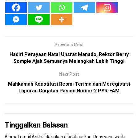
Previous Post
Hadiri Perayaan Natal Unsrat Manado, Rektor Berty
Sompie Ajak Semuanya Melangkah Lebih Tinggi
Next Post
Mahkamah Konstitusi Resmi Terima dan Meregistrsi
Laporan Gugatan Paslon Nomor 2 PYR-FAM
Tinggalkan Balasan
Alamat email Anda tidak akan dipublikasikan.
Ruas yang wajib