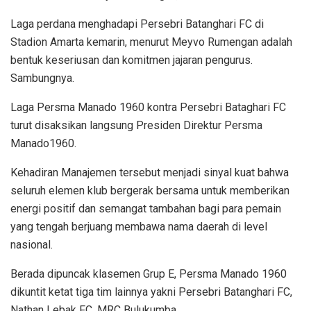
Laga perdana menghadapi Persebri Batanghari FC di
Stadion Amarta kemarin, menurut Meyvo Rumengan adalah
bentuk keseriusan dan komitmen jajaran pengurus.
Sambungnya.
Laga Persma Manado 1960 kontra Persebri Bataghari FC
turut disaksikan langsung Presiden Direktur Persma
Manado1960.
Kehadiran Manajemen tersebut menjadi sinyal kuat bahwa
seluruh elemen klub bergerak bersama untuk memberikan
energi positif dan semangat tambahan bagi para pemain
yang tengah berjuang membawa nama daerah di level
nasional.
Berada dipuncak klasemen Grup E, Persma Manado 1960
dikuntit ketat tiga tim lainnya yakni Persebri Batanghari FC,
Nathan Lebak FC, MRC Bulukumba.