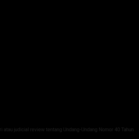
ers
ri atau judicial review tentang Undang-Undang Nomor 40 Tahun