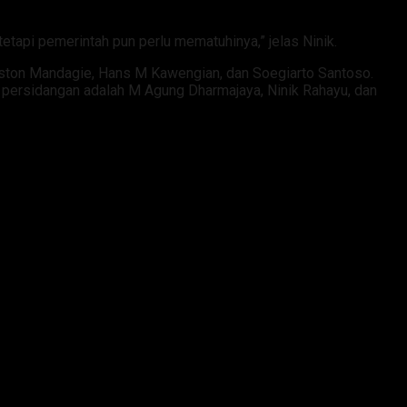
etapi pemerintah pun perlu mematuhinya,” jelas Ninik.
rinston Mandagie, Hans M Kawengian, dan Soegiarto Santoso.
 persidangan adalah M Agung Dharmajaya, Ninik Rahayu, dan