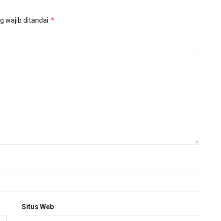
*
g wajib ditandai
Situs Web