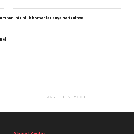
amban ini untuk komentar saya berikutnya.
rel.
ADVERTISEMENT
Alamat Kantor :