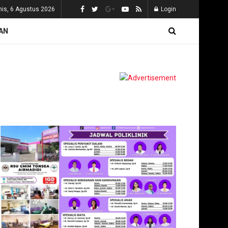
is, 6 Agustus 2026
Login
AN