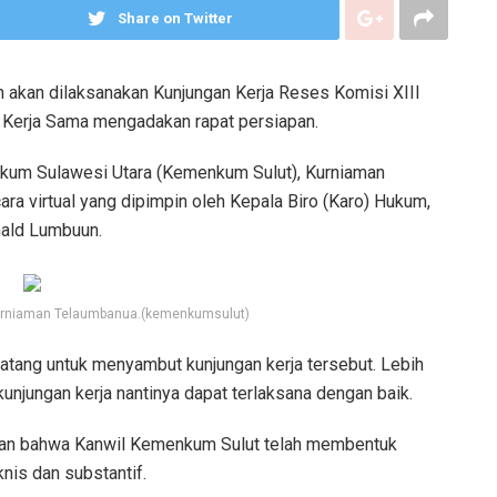
Share on Twitter
akan dilaksanakan Kunjungan Kerja Reses Komisi XIII
 Kerja Sama mengadakan rapat persiapan.
ukum Sulawesi Utara (Kemenkum Sulut), Kurniaman
ra virtual yang dipimpin oleh Kepala Biro (Karo) Hukum,
nald Lumbuun.
urniaman Telaumbanua.(kemenkumsulut)
tang untuk menyambut kunjungan kerja tersebut. Lebih
kunjungan kerja nantinya dapat terlaksana dengan baik.
kan bahwa Kanwil Kemenkum Sulut telah membentuk
nis dan substantif.