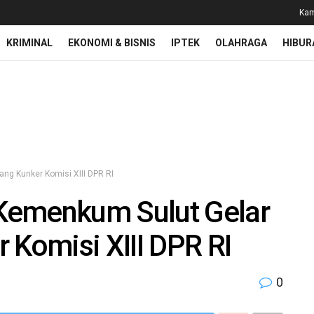
Kam
KRIMINAL
EKONOMI & BISNIS
IPTEK
OLAHRAGA
HIBUR
ng Kunker Komisi XIII DPR RI
Kemenkum Sulut Gelar
 Komisi XIII DPR RI
0