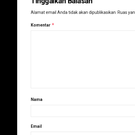
Tinggalkan Balasan
Alamat email Anda tidak akan dipublikasikan.
Ruas yan
*
Komentar
Nama
Email