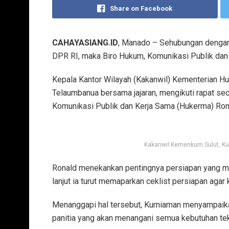
Share on Facebook
CAHAYASIANG.ID
, Manado – Sehubungan dengan 
DPR RI, maka Biro Hukum, Komunikasi Publik dan
Kepala Kantor Wilayah (Kakanwil) Kementerian H
Telaumbanua bersama jajaran, mengikuti rapat seca
Komunikasi Publik dan Kerja Sama (Hukerma) Ro
Kakanwil Kemenkum Sulut, K
Ronald menekankan pentingnya persiapan yang ma
lanjut ia turut memaparkan ceklist persiapan agar 
Menanggapi hal tersebut, Kurniaman menyampai
panitia yang akan menangani semua kebutuhan tek