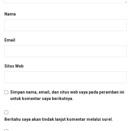
*
ditandai
*
Komentar
Nama
Email