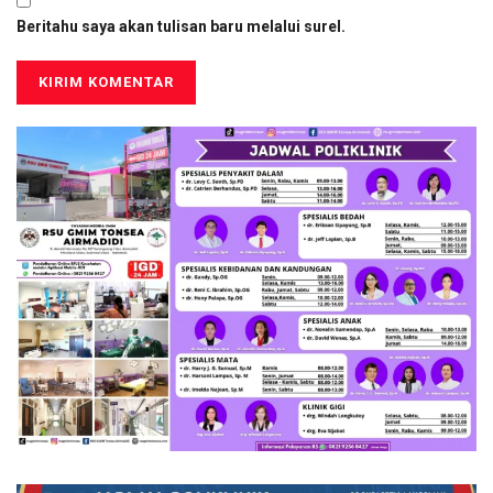
Situs Web
Simpan nama, email, dan situs web saya pada peramban ini
untuk komentar saya berikutnya.
Beritahu saya akan tindak lanjut komentar melalui surel.
Beritahu saya akan tulisan baru melalui surel.