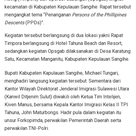
kecamatan di Kabupaten Kepulauan Sangihe. Rapat tersebut
mengangkat tema “Penanganan
Persons of the Phillipines
Descents
(PPDs)”.
Kegiatan tersebut berlangsung di dua lokasi yakni Rapat
Timpora berlangsung di Hotel Tahuna Beach dan Resort,
sedangkan kegiatan Opsgab dilaksanakan di Desa Karatung
Satu, Kecamatan Manganitu, Kabupaten Kepulauan Sangihe.
Bupati Kabupaten Kapulauan Sangihe, Michael Tungari,
menghadiri langsung kegiatan tersebut. Sementara dari
Kantor Wilayah Direktorat Jenderal Imigrasi Sulawesi Utara
(Kanwil Ditjenim Sulut) diwakili oleh Ketua Tim Intelijen,
Kiven Manus, bersama Kepala Kantor Imigrasi Kelas II TPI
Tahuna, John Maturbongs. Hadir pula dalam kegiatan itu
unsur Forkopimda, perwakilan Pemerintah Daerah serta
perwakilan TNI-Polri.