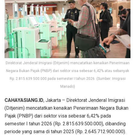
Direktorat Jenderal Imigrasi (Ditjenim) mencatatkan kenaikan Penerimaan
Negara Bukan Pajak (PNBP) dari sektor visa sebesar 6,42% atau sebanyak
Rp. 2.815.639.500.000 pada semester I tahun 2026. (Sumber: Imigrasi
Manado)
CAHAYASIANG.ID
, Jakarta – Direktorat Jenderal Imigrasi
(Ditjenim) mencatatkan kenaikan Penerimaan Negara Bukan
Pajak (PNBP) dari sektor visa sebesar 6,42% pada
semester I tahun 2026 (Rp. 2.815.639.500.000), dibanding
periode yang sama di tahun 2025 (Rp. 2.645.712.900.000).