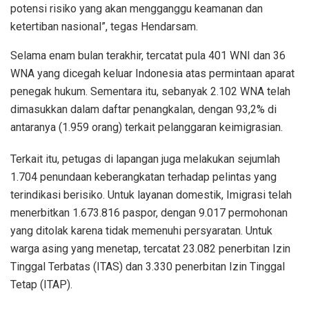
potensi risiko yang akan mengganggu keamanan dan
ketertiban nasional”, tegas Hendarsam.
Selama enam bulan terakhir, tercatat pula 401 WNI dan 36
WNA yang dicegah keluar Indonesia atas permintaan aparat
penegak hukum. Sementara itu, sebanyak 2.102 WNA telah
dimasukkan dalam daftar penangkalan, dengan 93,2% di
antaranya (1.959 orang) terkait pelanggaran keimigrasian.
Terkait itu, petugas di lapangan juga melakukan sejumlah
1.704 penundaan keberangkatan terhadap pelintas yang
terindikasi berisiko. Untuk layanan domestik, Imigrasi telah
menerbitkan 1.673.816 paspor, dengan 9.017 permohonan
yang ditolak karena tidak memenuhi persyaratan. Untuk
warga asing yang menetap, tercatat 23.082 penerbitan Izin
Tinggal Terbatas (ITAS) dan 3.330 penerbitan Izin Tinggal
Tetap (ITAP).