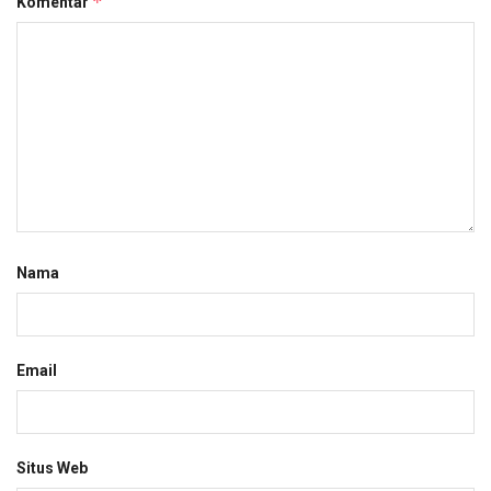
*
Komentar
Nama
Email
Situs Web