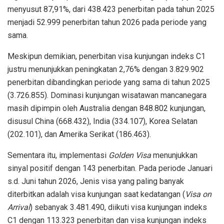
menyusut 87,91%, dari 438.423 penerbitan pada tahun 2025
menjadi 52.999 penerbitan tahun 2026 pada periode yang
sama.
Meskipun demikian, penerbitan visa kunjungan indeks C1
justru menunjukkan peningkatan 2,76% dengan 3.829.902
penerbitan dibandingkan periode yang sama di tahun 2025
(3.726.855). Dominasi kunjungan wisatawan mancanegara
masih dipimpin oleh Australia dengan 848.802 kunjungan,
disusul China (668.432), India (334.107), Korea Selatan
(202.101), dan Amerika Serikat (186.463).
Sementara itu, implementasi
Golden Visa
menunjukkan
sinyal positif dengan 143 penerbitan. Pada periode Januari
s.d. Juni tahun 2026, Jenis visa yang paling banyak
diterbitkan adalah visa kunjungan saat kedatangan (
Visa on
Arrival
) sebanyak 3.481.490, diikuti visa kunjungan indeks
C1 dengan 113.323 penerbitan dan visa kunjungan indeks