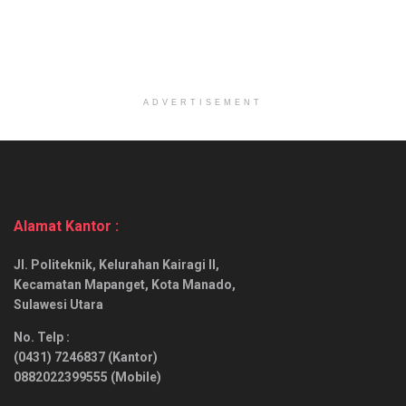
ADVERTISEMENT
Alamat Kantor :
Jl. Politeknik, Kelurahan Kairagi II,
Kecamatan Mapanget, Kota Manado,
Sulawesi Utara
No. Telp :
(0431) 7246837 (Kantor)
0882022399555 (Mobile)