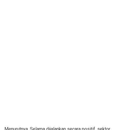
Menurutnya, Selama dijalankan secara positif, sektor