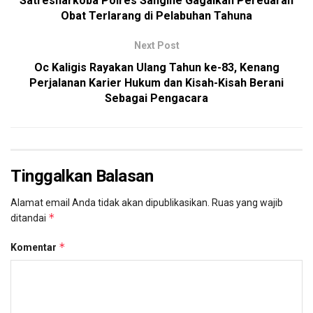
Satresnarkoba Polres Sangihe Gagalkan Peredaran
Obat Terlarang di Pelabuhan Tahuna
Next Post
Oc Kaligis Rayakan Ulang Tahun ke-83, Kenang
Perjalanan Karier Hukum dan Kisah-Kisah Berani
Sebagai Pengacara
Tinggalkan Balasan
Alamat email Anda tidak akan dipublikasikan.
Ruas yang wajib
*
ditandai
*
Komentar