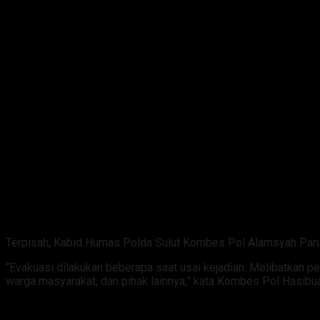
Terpisah, Kabid Humas Polda Sulut Kombes Pol Alamsyah Paru
“Evakuasi dilakukan beberapa saat usai kejadian. Melibatkan pe
warga masyarakat, dan pihak lainnya,” kata Kombes Pol Hasibu