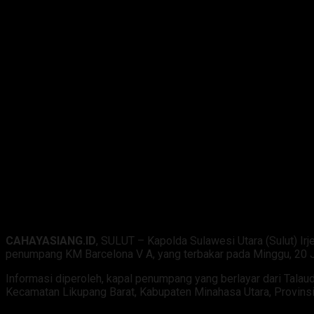
CAHAYASIANG.ID
, SULUT – Kapolda Sulawesi Utara (Sulut) I
penumpang KM Barcelona V A, yang terbakar pada Minggu, 20 J
Informasi diperoleh, kapal penumpang yang berlayar dari Tala
Kecamatan Likupang Barat, Kabupaten Minahasa Utara, Provinsi 