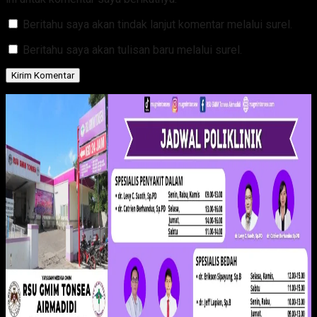
Beritahu saya akan tindak lanjut komentar melalui surel.
Beritahu saya akan tulisan baru melalui surel.