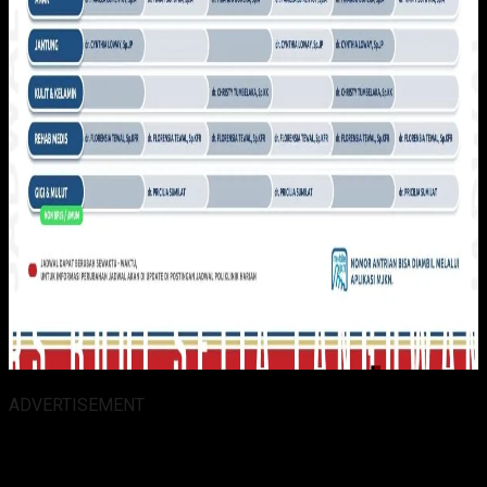
ADVERTISEMENT
Alamat Kantor :