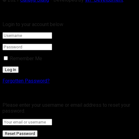
Welcome Back!
Login to your account below
Remember Me
Forgotten Password?
Retrieve your password
Please enter your username or email address to reset your
password.