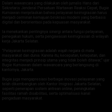
‎Dalam wawancara yang dilakukan oleh jurnalis Hans dari
Sekretaris Jenderal Persatuan Wartawan Reaksi Cepat, Bugie
Kurniawan menjelaskan bahwa pelayanan keimigrasian harus
menjadi cerminan kemajuan birokrasi modern yang berbasis
digital dan berorientasi pada kepuasan masyarakat.
‎Ia menekankan pentingnya sinergi antara fungsi pelayanan,
penegakan hukum, serta pengawasan keimigrasian di wilayah
kerja Jakarta Selatan.
‎“Pelayanan keimigrasian adalah wajah negara di mata
masyarakat dan dunia. Karena itu, kecepatan, ketepatan, dan
integritas menjadi prinsip utama yang tidak boleh ditawar,” ujar
Bugie Kurniawan dalam wawancara yang berlangsung di
kantornya, Jakarta.
‎Bugie juga mengapresiasi berbagai inovasi pelayanan yang
telah dikembangkan oleh Kantor Imigrasi Jakarta Selatan,
seperti penerapan sistem antrean online, peningkatan
fasilitas ramah disabilitas, serta optimalisasi kanal
pengaduan masyarakat.