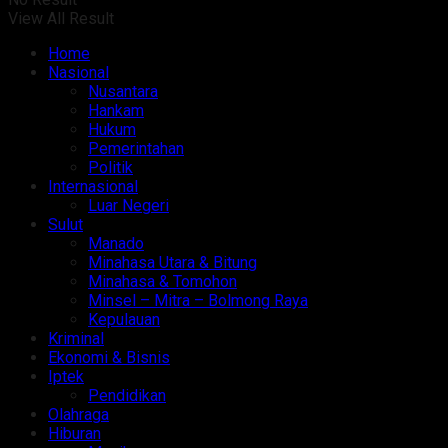
View All Result
Home
Nasional
Nusantara
Hankam
Hukum
Pemerintahan
Politik
Internasional
Luar Negeri
Sulut
Manado
Minahasa Utara & Bitung
Minahasa & Tomohon
Minsel – Mitra – Bolmong Raya
Kepulauan
Kriminal
Ekonomi & Bisnis
Iptek
Pendidikan
Olahraga
Hiburan