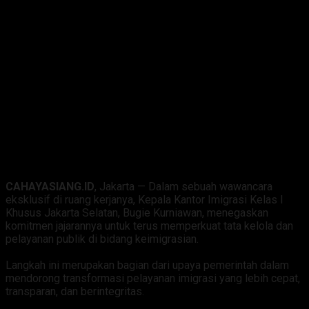
CAHAYASIANG.ID
, ‎Jakarta — Dalam sebuah wawancara
eksklusif di ruang kerjanya, Kepala Kantor Imigrasi Kelas I
Khusus Jakarta Selatan, Bugie Kurniawan, menegaskan
komitmen jajarannya untuk terus memperkuat tata kelola dan
pelayanan publik di bidang keimigrasian.
‎Langkah ini merupakan bagian dari upaya pemerintah dalam
mendorong transformasi pelayanan imigrasi yang lebih cepat,
transparan, dan berintegritas.