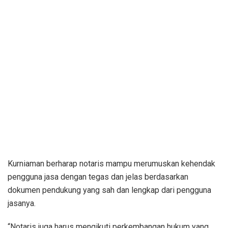
Kurniaman berharap notaris mampu merumuskan kehendak
pengguna jasa dengan tegas dan jelas berdasarkan
dokumen pendukung yang sah dan lengkap dari pengguna
jasanya.
“Notaris juga harus mengikuti perkembangan hukum yang