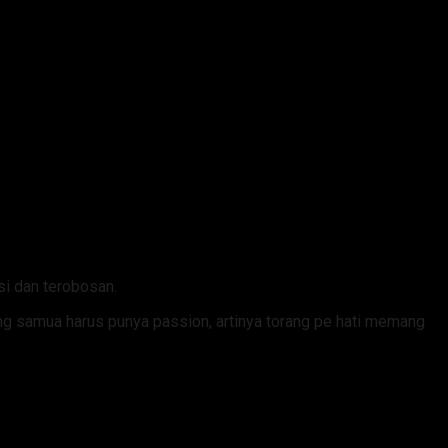
i dan terobosan.
ang samua harus punya passion, artinya torang pe hati memang