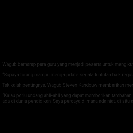
Wagub berharap para guru yang menjadi peserta untuk mengikuti
“Supaya torang mampu meng-update segala tuntutan baik regula
Tak kalah pentingnya, Wagub Steven Kandouw memberikan memo
“Kalau perlu undang ahli-ahli yang dapat memberikan tambahan 
ada di dunia pendidikan. Saya percaya di mana ada niat, di situ 