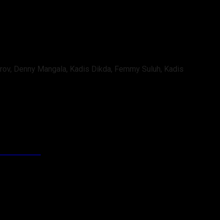
aprov, Denny Mangala, Kadis Dikda, Femmy Suluh, Kadis
ksi Nikah