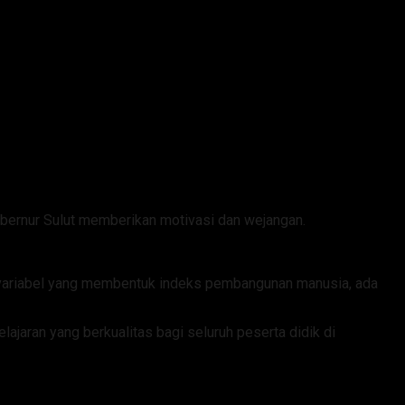
bernur Sulut memberikan motivasi dan wejangan.
ak variabel yang membentuk indeks pembangunan manusia, ada
aran yang berkualitas bagi seluruh peserta didik di