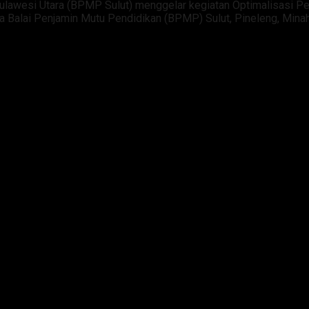
Sulawesi Utara (BPMP Sulut) menggelar kegiatan Optimalisasi 
Balai Penjamin Mutu Pendidikan (BPMP) Sulut, Pineleng, Minah