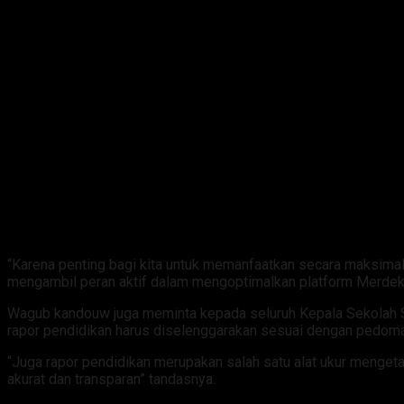
“Karena penting bagi kita untuk memanfaatkan secara maksima
mengambil peran aktif dalam mengoptimalkan platform Merdek
Wagub kandouw juga meminta kepada seluruh Kepala Sekolah
rapor pendidikan harus diselenggarakan sesuai dengan pedom
“Juga rapor pendidikan merupakan salah satu alat ukur menget
akurat dan transparan” tandasnya.