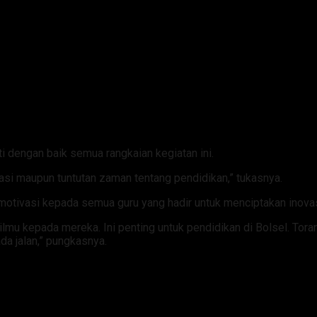
 dengan baik semua rangkaian kegiatan ini.
si maupun tuntutan zaman tentang pendidikan,” tukasnya.
tivasi kepada semua guru yang hadir untuk menciptakan inovas
ilmu kepada mereka. Ini penting untuk pendidikan di Bolsel. Tor
ada jalan,” pungkasnya.