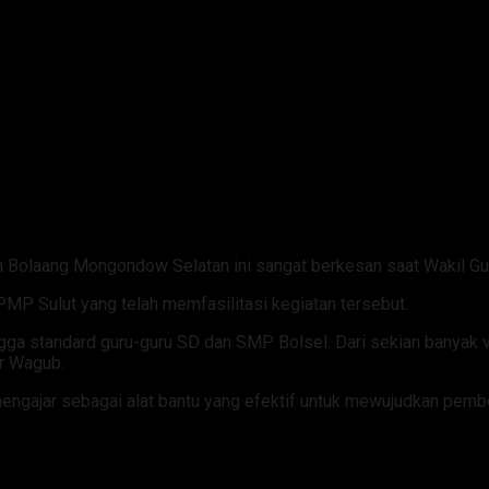
n Bolaang Mongondow Selatan ini sangat berkesan saat Wakil Gu
MP Sulut yang telah memfasilitasi kegiatan tersebut.
hingga standard guru-guru SD dan SMP Bolsel. Dari sekian bany
ar Wagub.
jar sebagai alat bantu yang efektif untuk mewujudkan pembelaj