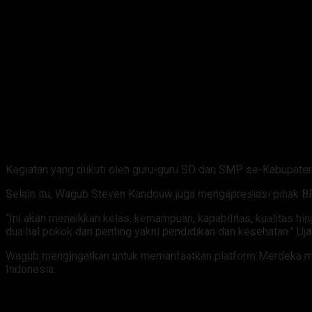
Kegiatan yang diikuti oleh guru-guru SD dan SMP se-Kabupate
Selain itu, Wagub Steven Kandouw juga mengapresiasi pihak BP
“Ini akan menaikkan kelas, kemampuan, kapabilitas, kualitas 
dua hal pokok dan penting yakni pendidikan dan kesehatan.” Uj
Wagub mengingatkan untuk memanfaatkan platform Merdeka menga
Indonesia.