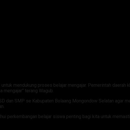
l untuk mendukung proses belajar mengajar. Pemerintah daerah 
a mengajar” terang Wagub.
 SD dan SMP se Kabupaten Bolaang Mongondow Selatan agar me
an.
ahui perkembangan belajar siswa penting bagi kita untuk memast