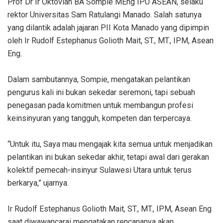
Prof Dr Ir Oktovian BA Sompie MEng IPU ASEAN, selaku
rektor Universitas Sam Ratulangi Manado. Salah satunya
yang dilantik adalah jajaran PII Kota Manado yang dipimpin
oleh Ir Rudolf Estephanus Golioth Mait, ST., MT., IPM, Asean
Eng.
Dalam sambutannya, Sompie, mengatakan pelantikan
pengurus kali ini bukan sekedar seremoni, tapi sebuah
penegasan pada komitmen untuk membangun profesi
keinsinyuran yang tangguh, kompeten dan terpercaya.
“Untuk itu, Saya mau mengajak kita semua untuk menjadikan
pelantikan ini bukan sekedar akhir, tetapi awal dari gerakan
kolektif pemecah-insinyur Sulawesi Utara untuk terus
berkarya,” ujarnya.
Ir Rudolf Estephanus Golioth Mait, ST., MT., IPM, Asean Eng
saat diwawancarai mengatakan rencananya akan