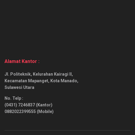
Alamat Kantor :
Jl. Politeknik, Kelurahan Kairagi II,
Kecamatan Mapanget, Kota Manado,
Sulawesi Utara
No. Telp :
(0431) 7246837 (Kantor)
0882022399555 (Mobile)