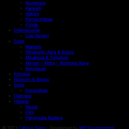
Nusantara
Hankam
Hukum
Pemerintahan
Politik
Internasional
Luar Negeri
Sulut
Manado
Minahasa Utara & Bitung
Minahasa & Tomohon
Minsel – Mitra – Bolmong Raya
Kepulauan
Kriminal
Ekonomi & Bisnis
Iptek
Pendidikan
Olahraga
Hiburan
Musik
Film
Pariwisata Budaya
© 2021
Cahaya Siang
- Developed by
WP Development
.