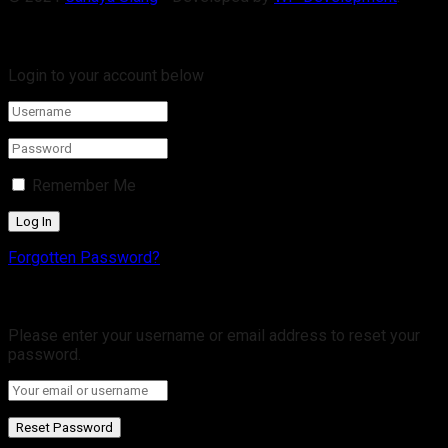
Welcome Back!
Login to your account below
Remember Me
Forgotten Password?
Retrieve your password
Please enter your username or email address to reset your
password.