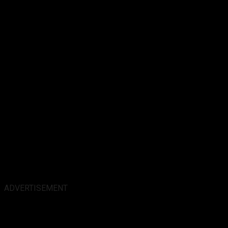
ADVERTISEMENT
Alamat Kantor :