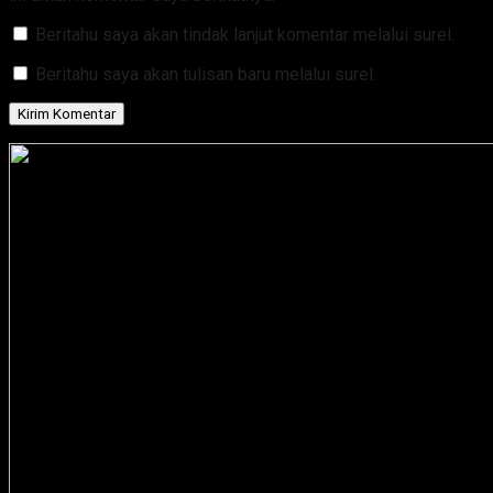
Beritahu saya akan tindak lanjut komentar melalui surel.
Beritahu saya akan tulisan baru melalui surel.