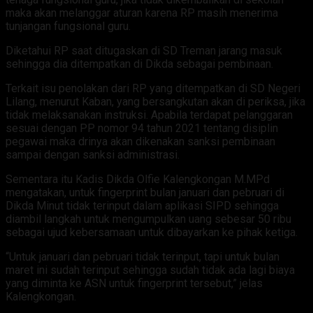
maka akan melanggar aturan karena RP masih menerima
tunjangan fungsional guru.
Diketahui RP saat ditugaskan di SD Treman jarang masuk
sehingga dia ditempatkan di Dikda sebagai pembinaan.
Terkait isu penolakan dari RP yang ditempatkan di SD Negeri
Lilang, menurut Kaban, yang bersangkutan akan di periksa, jika
tidak melaksanakan instruksi. Apabila terdapat pelanggaran
sesuai dengan PP nomor 94 tahun 2021 tentang disiplin
pegawai maka drinya akan dikenakan sanksi pembinaan
sampai dengan sanksi administrasi.
Sementara itu Kadis Dikda Olfie Kalengkongan M.MPd
mengatakan, untuk fingerprint bulan januari dan pebruari di
Dikda Minut tidak terinput dalam aplikasi SIPD sehingga
diambil langkah untuk mengumpulkan uang sebesar 50 ribu
sebagai ujud kebersamaan untuk dibayarkan ke pihak ketiga.
“Untuk januari dan pebruari tidak terinput, tapi untuk bulan
maret ini sudah terinput sehingga sudah tidak ada lagi biaya
yang diminta ke ASN untuk fingerprint tersebut,” jelas
Kalengkongan.