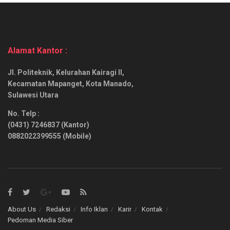
Alamat Kantor :
Jl. Politeknik, Kelurahan Kairagi II,
Kecamatan Mapanget, Kota Manado,
Sulawesi Utara
No. Telp :
(0431) 7246837 (Kantor)
0882022399555 (Mobile)
About Us
Redaksi
Info Iklan
Karir
Kontak
Pedoman Media Siber