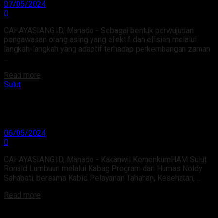
07/05/2024
0
CAHAYASIANG.ID, Manado - Sebagai bentuk perwujudan
pengawasan orang asing yang efektif dan efisien melalui
langkah-langkah yang adaptif terhadap perkembangan zaman
...
Read more
Sulut
Tim Kanwil KemenkumHAM Sulut Lakukan
Monitoring di Rupbasan Manado
06/05/2024
0
CAHAYASIANG.ID, Manado - Kakanwil KemenkumHAM Sulut
Ronald Lumbuun melalui Kabag Program dan Humas Noldy
Sahabati; bersama Kabid Pelayanan Tahanan, Kesehatan, ...
Read more