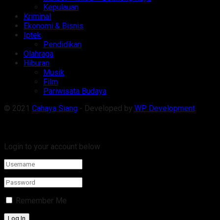
Kepulauan
Kriminal
Ekonomi & Bisnis
Iptek
Pendidikan
Olahraga
Hiburan
Musik
Film
Pariwisata Budaya
© 2021
Cahaya Siang
- Developed by
WP Development
.
Welcome Back!
Login to your account below
Remember Me