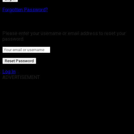
Forgotten Password?
Retrieve your password
Please enter your username or email address to reset your
password.
Log In
ADVERTISEMENT