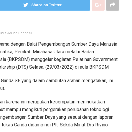
Share on Twitter
Minut Joune Ganda SE
ama dengan Balai Pengembangan Sumber Daya Manusia
rmatika, Pemkab Minahasa Utara melalui Badan
a (BKPSDM) menggelar kegiatan Pelatihan Government
olarship (DTS) Selasa, (29/03/2022) di aula BKPSDM.
au Ganda SE yang dalam sambutan arahan mengatakan, ini
ut.
iakan karena ini merupakan kesempatan meningkatkan
nut mampu mengikuti pergerakan perubahan teknologi
i Pengembangan Sumber Daya yang sesuai dengan laporan
 tukas Ganda didampingi Plt. Sekda Minut Drs Rivino