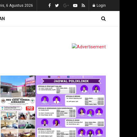
is, 6 Agustus 2026
Login
AN