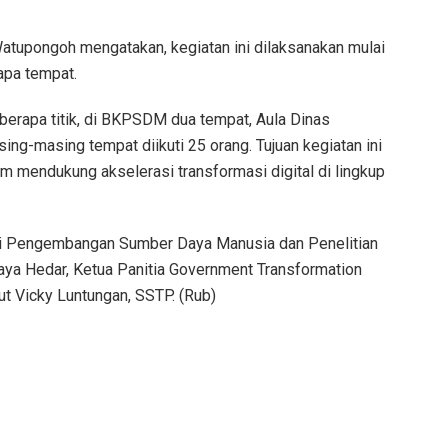
upongoh mengatakan, kegiatan ini dilaksanakan mulai
apa tempat.
eberapa titik, di BKPSDM dua tempat, Aula Dinas
ing-masing tempat diikuti 25 orang. Tujuan kegiatan ini
 mendukung akselerasi transformasi digital di lingkup
alai Pengembangan Sumber Daya Manusia dan Penelitian
aya Hedar, Ketua Panitia Government Transformation
 Vicky Luntungan, SSTP. (Rub)