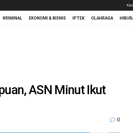
Kam
KRIMINAL
EKONOMI & BISNIS
IPTEK
OLAHRAGA
HIBUR
uan, ASN Minut Ikut
0