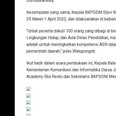
Domdokambey.
Kesempatan yang sama, Kepala BKPSDM Styvi Wat
29 Maret-1 April 2022, dan dilaksanakan di beber
“Untuk peserta diikuti 100 orang yang dibagi di b
Lingkungan Hidup, dan Aula Dinas Pendidikan, mas
adalah umtuk meningkatkan kompetensi ASN dalam
pemerintah daerah,” jelas Watupongoh.
Ikut hadir dalam acara pembukaan ini, Kepala B
Kementerian Komunikasi dan Informatika Darsa J
Academy Eka Restu dan Sekretaris BKPSDM Minut