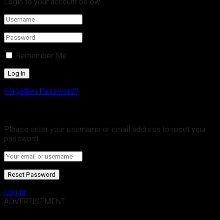
Login to your account below
Remember Me
Forgotten Password?
Retrieve your password
Please enter your username or email address to reset your
password.
Log In
ADVERTISEMENT