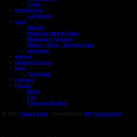
Politik
Internasional
Luar Negeri
Sulut
Manado
Minahasa Utara & Bitung
Minahasa & Tomohon
Minsel – Mitra – Bolmong Raya
Kepulauan
Kriminal
Ekonomi & Bisnis
Iptek
Pendidikan
Olahraga
Hiburan
Musik
Film
Pariwisata Budaya
© 2021
Cahaya Siang
- Developed by
WP Development
.
Welcome Back!