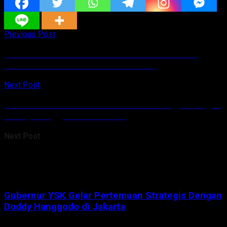
Previous Post
Mahasiswa Polimdo Raih Juara 1 Hackathon
Poster di KMIPN VII 2025 di Padang
Next Post
Gubernur YSK Gelar Pertemuan Strategis Dengan
Doddy Hanggodo di Jakarta
Next Post
Gubernur YSK Gelar Pertemuan Strategis Dengan
Doddy Hanggodo di Jakarta