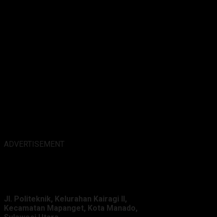
ADVERTISEMENT
Alamat Kantor :
Jl. Politeknik, Kelurahan Kairagi II,
Kecamatan Mapanget, Kota Manado,