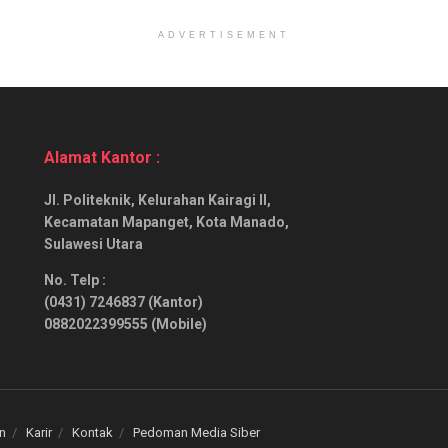
ADVERTISEMENT
Alamat Kantor :
Jl. Politeknik, Kelurahan Kairagi II,
Kecamatan Mapanget, Kota Manado,
Sulawesi Utara
No. Telp :
(0431) 7246837 (Kantor)
0882022399555 (Mobile)
an
Karir
Kontak
Pedoman Media Siber