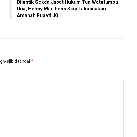
Dilantik Sekda Jabat Hukum Tua Watutumou
Dua, Helmy Marthens Siap Laksanakan
Amanah Bupati JG
*
g wajib ditandai