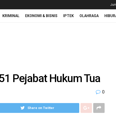
Jum
KRIMINAL
EKONOMI & BISNIS
IPTEK
OLAHRAGA
HIBUR
 51 Pejabat Hukum Tua
0
Share on Twitter