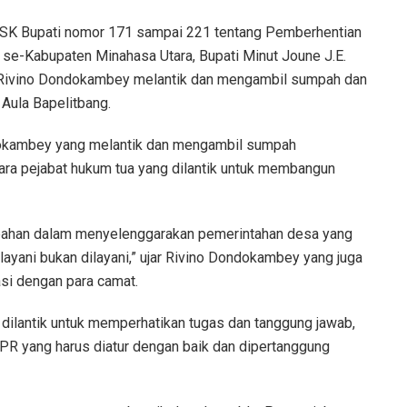
 Bupati nomor 171 sampai 221 tentang Pemberhentian
se-Kabupaten Minahasa Utara, Bupati Minut Joune J.E.
s Rivino Dondokambey melantik dan mengambil sumpah dan
 Aula Bapelitbang.
dokambey yang melantik dan mengambil sumpah
ra pejabat hukum tua yang dilantik untuk membangun
ubahan dalam menyelenggarakan pemerintahan desa yang
ayani bukan dilayani,” ujar Rivino Dondokambey yang juga
si dengan para camat.
 dilantik untuk memperhatikan tugas dan tanggung jawab,
R yang harus diatur dengan baik dan dipertanggung