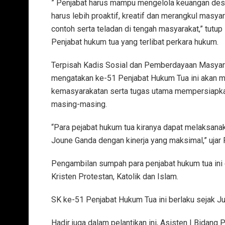
” Penjabat harus mampu mengelola keuangan desa 
harus lebih proaktif, kreatif dan merangkul mas
contoh serta teladan di tengah masyarakat,” tut
Penjabat hukum tua yang terlibat perkara hukum.
Terpisah Kadis Sosial dan Pemberdayaan Masya
mengatakan ke-51 Penjabat Hukum Tua ini akan 
kemasyarakatan serta tugas utama mempersiapka
masing-masing.
“Para pejabat hukum tua kiranya dapat melaksan
Joune Ganda dengan kinerja yang maksimal,” ujar
Pengambilan sumpah para penjabat hukum tua ini
Kristen Protestan, Katolik dan Islam.
SK ke-51 Penjabat Hukum Tua ini berlaku sejak J
Hadir juga dalam pelantikan ini, Asisten I Bida