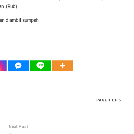
n. (Rub)
an diambil sumpah. :
PAGE 1 OF 6
Next Post