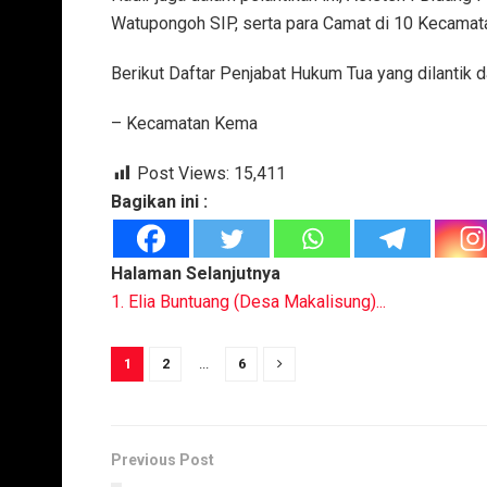
Watupongoh SIP, serta para Camat di 10 Kecamata
Berikut Daftar Penjabat Hukum Tua yang dilantik d
– Kecamatan Kema
Post Views:
15,411
Bagikan ini :
Halaman Selanjutnya
1. Elia Buntuang (Desa Makalisung)...
1
2
...
6
Previous Post