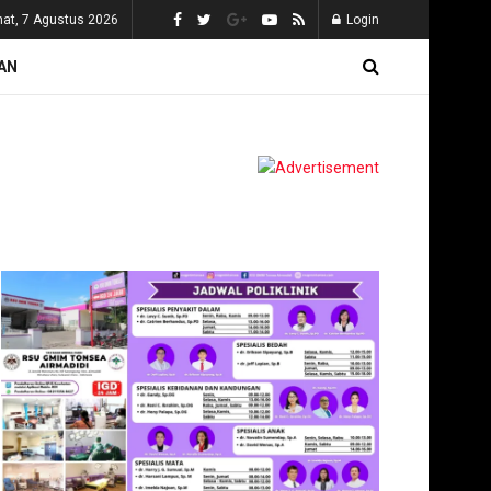
at, 7 Agustus 2026
Login
AN