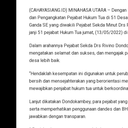
(CAHAYASIANG.ID) MINAHASA UTARA – Dengan SK
dan Pengangkatan Pejabat Hukum Tua di 51 Desa 
Ganda SE yang diwakili Pejabat Sekda Minut Dr
janji 51 pejabat Hukum Tua jumat, (13/05/2022) di
Dalam arahannya Pejabat Sekda Drs Rivino Don
mengatakan selamat dan sukses, dan mengajak pa
desa lebih baik.
“Hendaklah kesempatan ini digunakan untuk per
bersih dan mensejahterakan yang berorientasi mel
mewajibkan penjabat hukum tua untuk berkoordina
Lanjut dikatakan Dondokambey, para pejabat yang
serta memperhatikan penggunaan dandes dan BHP
jawabkan dengan transparan.