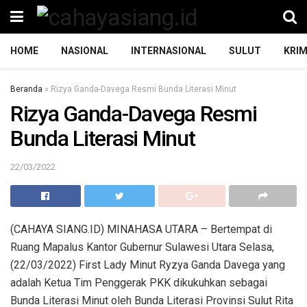
HOME
NASIONAL
INTERNASIONAL
SULUT
KRIM
Beranda
»
Rizya Ganda-Davega Resmi Bunda Literasi Minut
Rizya Ganda-Davega Resmi
Bunda Literasi Minut
22/03/2022
(CAHAYA SIANG.ID) MINAHASA UTARA – Bertempat di
Ruang Mapalus Kantor Gubernur Sulawesi Utara Selasa,
(22/03/2022) First Lady Minut Ryzya Ganda Davega yang
adalah Ketua Tim Penggerak PKK dikukuhkan sebagai
Bunda Literasi Minut oleh Bunda Literasi Provinsi Sulut Rita