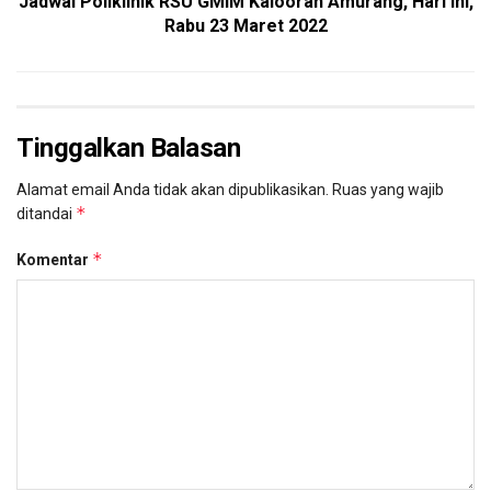
Jadwal Poliklinik RSU GMIM Kalooran Amurang, Hari ini,
Rabu 23 Maret 2022
Tinggalkan Balasan
Alamat email Anda tidak akan dipublikasikan.
Ruas yang wajib
*
ditandai
*
Komentar