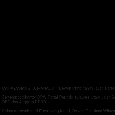
CAHAYASIANG.ID
, MANADO – Dewan Pimpinan Wilayah Partai 
Bertempat dikantor DPW Partai Perindo sulawesi utara Jalan 
DPD dan Anggota DPRD.
Selain merayakan HUT nya yang Ke 11, Dewan Pimpinan Wilayah