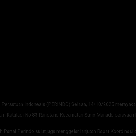
Persatuan Indonesia (PERINDO) Selasa, 14/10/2025 merayakan H
Sam Ratulagi No 83 Ranotano Kecamatan Sario Manado perayaan H
 Partai Perindo sulut juga menggelar lanjutan Rapat Koordina