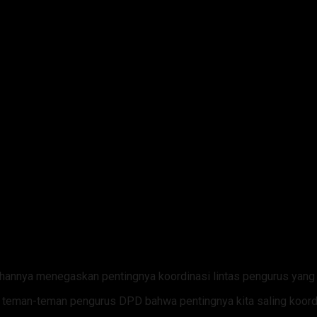
nnya menegaskan pentingnya koordinasi lintas pengurus yang 
 teman-teman pengurus DPD bahwa pentingnya kita saling koordi