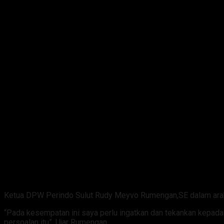
Ketua DPW Perindo Sulut Rudy Meyvo Rumengan,SE dalam araha
“Pada kesempatan ini saya perlu ingatkan dan tekankan kepada
persoalan itu”. Ujar Rumengan.