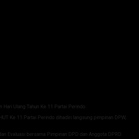
ari Ulang Tahun Ke 11 Partai Perindo.
UT Ke 11 Partai Perindo dihadiri langsung pimpinan DPW,
si dan Evaluasi bersama Pimpinan DPD dan Anggota DPRD.