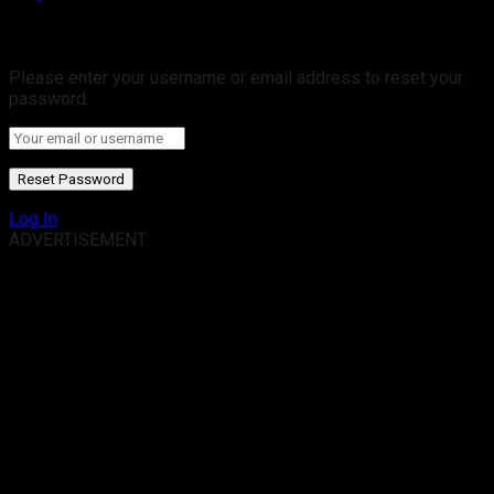
Retrieve your password
Please enter your username or email address to reset your
password.
Log In
ADVERTISEMENT