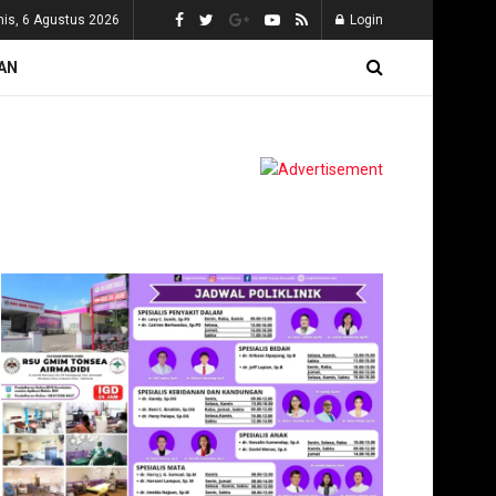
is, 6 Agustus 2026
Login
AN