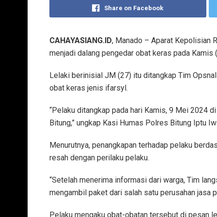
Share on Facebook
CAHAYASIANG.ID
, Manado – Aparat Kepolisian 
menjadi dalang pengedar obat keras pada Kamis (9
Lelaki berinisial JM (27) itu ditangkap Tim Opsn
obat keras jenis ifarsyl.
“Pelaku ditangkap pada hari Kamis, 9 Mei 2024 
Bitung,” ungkap Kasi Humas Polres Bitung Iptu Iw
Menurutnya, penangkapan terhadap pelaku berdasa
resah dengan perilaku pelaku.
“Setelah menerima informasi dari warga, Tim lan
mengambil paket dari salah satu perusahan jasa pe
Pelaku mengaku obat-obatan tersebut di pesan le