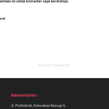
amban ini untuk komentar saya berikutnya.
rel.
ADVERTISEMENT
Alamat Kantor :
Jl. Politeknik, Kelurahan Kairagi II,