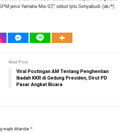
t SPM jenis Yamaha Mio GT,” sebut Iptu Setiyabudi. (ak/*)
Next Post
Viral Postingan AM Tentang Penghentian
Ibadah KKR di Gedung Presiden, Dirut PD
Pasar Angkat Bicara
*
g wajib ditandai