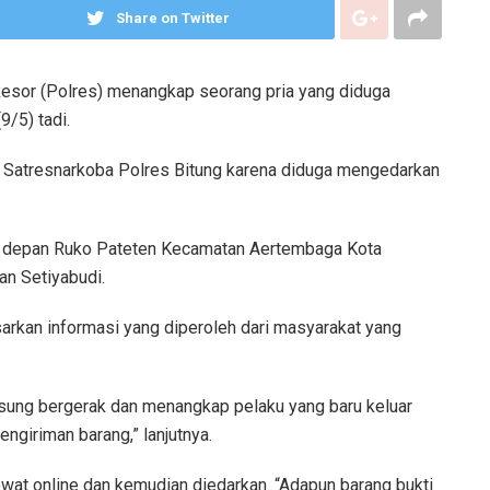
Share on Twitter
Resor (Polres) menangkap seorang pria yang diduga
/5) tadi.
al Satresnarkoba Polres Bitung karena diduga mengedarkan
di depan Ruko Pateten Kecamatan Aertembaga Kota
an Setiyabudi.
rkan informasi yang diperoleh dari masyarakat yang
gsung bergerak dan menangkap pelaku yang baru keluar
ngiriman barang,” lanjutnya.
wat online dan kemudian diedarkan. “Adapun barang bukti