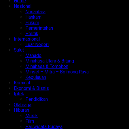
Home
Nasional
Nusantara
Hankam
Hukum
Pemerintahan
Politik
Internasional
Luar Negeri
Sulut
Manado
Minahasa Utara & Bitung
Minahasa & Tomohon
Minsel – Mitra – Bolmong Raya
Kepulauan
Kriminal
Ekonomi & Bisnis
Iptek
Pendidikan
Olahraga
Hiburan
Musik
Film
Pariwisata Budaya