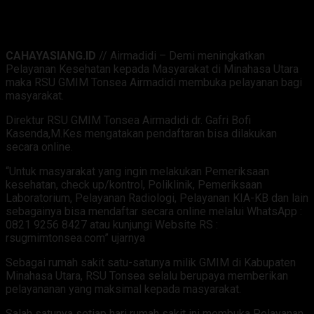
CAHAYASIANG.ID
// Airmadidi – Demi meningkatkan
Pelayanan Kesehatan kepada Masyarakat di Minahasa Utara
maka RSU GMIM Tonsea Airmadidi membuka pelayanan bagi
masyarakat.
Direktur RSU GMIM Tonsea Airmadidi dr. Gafri Bofi
Kasenda,M.Kes mengatakan pendaftaran bisa dilakukan
secara online.
“Untuk masyarakat yang ingin melakukan Pemeriksaan
kesehatan, check up/kontrol, Poliklinik, Pemeriksaan
Laboratorium, Pelayanan Radiologi, Pelayanan KIA-KB dan lain
sebagainya bisa mendaftar secara online melalui WhatsApp :
0821 9256 8427 atau kunjungi Website RS :
rsugmimtonsea.com” ujarnya
Sebagai rumah sakit satu-satunya milik GMIM di Kabupaten
Minahasa Utara, RSU Tonsea selalu berupaya memberikan
pelayananan yang maksimal kepada masyarakat.
Salah satunya setiap hari rumah sakit ini membuka Pelayanan