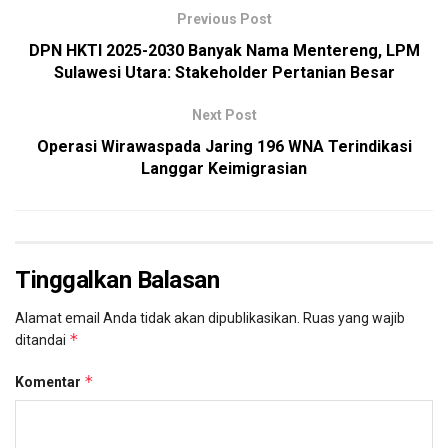
Previous Post
DPN HKTI 2025-2030 Banyak Nama Mentereng, LPM
Sulawesi Utara: Stakeholder Pertanian Besar
Next Post
Operasi Wirawaspada Jaring 196 WNA Terindikasi
Langgar Keimigrasian
Tinggalkan Balasan
Alamat email Anda tidak akan dipublikasikan.
Ruas yang wajib
*
ditandai
*
Komentar