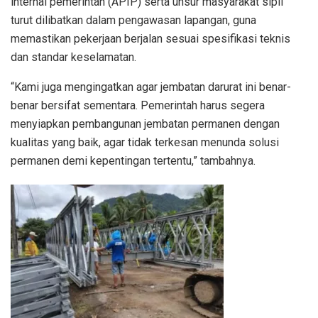
Lebih lanjut, INAKOR meminta agar aparat pengawasan
internal pemerintah (APIP) serta unsur masyarakat sipil
turut dilibatkan dalam pengawasan lapangan, guna
memastikan pekerjaan berjalan sesuai spesifikasi teknis
dan standar keselamatan.
“Kami juga mengingatkan agar jembatan darurat ini benar-
benar bersifat sementara. Pemerintah harus segera
menyiapkan pembangunan jembatan permanen dengan
kualitas yang baik, agar tidak terkesan menunda solusi
permanen demi kepentingan tertentu,” tambahnya.