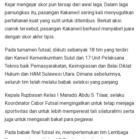
Kejar mengejar skor pun tersaji dari awal laga. Dalam laga
pamungkas itu, pasangan Kakanwil sering kali menyuguhkan
pertahanan kuat yang sulit untuk ditembus. Berkat aksi
ciamik tersebut, pasangan Kakanwil berhasil menyabet juara
dengan skor akhir tipis.
Pada turnamen futsal, diikuti sebanyak 18 tim yang terdiri
dari Kanwil Kemenkumham Sulut dan 17 Unit Pelaksana
Teknis baik Pemasyarakatan, Keimigrasian dan Balai Diklat
Hukum dan HAM Sulawesi Utara. Dimana sebelumnya,
seluruh tim telah melalui babak seleksi yang panjang.
Kepala Rupbasan Kelas I Manado Abdu S. Tilaar, selaku
Koordinator Cabor Futsal mengingatkan untuk tetap menjaga
sportivitas dan untuk lebih mempererat tali silaturahmi serta
juga untuk mengasah bakat para pegawai.
Pada babak final futsal ini, mempertemukan tim Lembaga