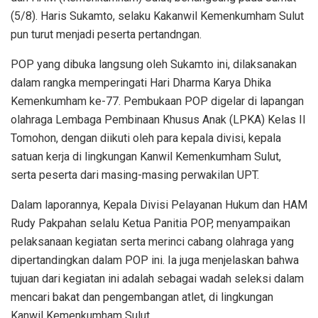
(5/8). Haris Sukamto, selaku Kakanwil Kemenkumham Sulut
pun turut menjadi peserta pertandngan.
POP yang dibuka langsung oleh Sukamto ini, dilaksanakan
dalam rangka memperingati Hari Dharma Karya Dhika
Kemenkumham ke-77. Pembukaan POP digelar di lapangan
olahraga Lembaga Pembinaan Khusus Anak (LPKA) Kelas II
Tomohon, dengan diikuti oleh para kepala divisi, kepala
satuan kerja di lingkungan Kanwil Kemenkumham Sulut,
serta peserta dari masing-masing perwakilan UPT.
Dalam laporannya, Kepala Divisi Pelayanan Hukum dan HAM
Rudy Pakpahan selalu Ketua Panitia POP, menyampaikan
pelaksanaan kegiatan serta merinci cabang olahraga yang
dipertandingkan dalam POP ini. Ia juga menjelaskan bahwa
tujuan dari kegiatan ini adalah sebagai wadah seleksi dalam
mencari bakat dan pengembangan atlet, di lingkungan
Kanwil Kemenkumham Sulut.