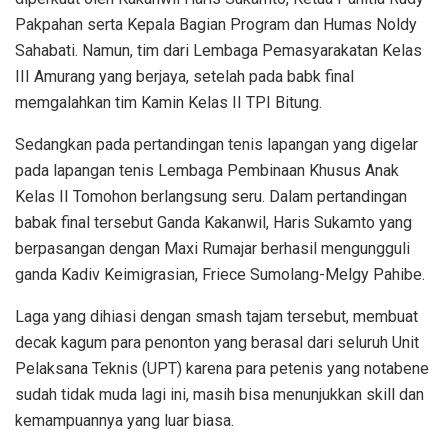
Pakpahan serta Kepala Bagian Program dan Humas Noldy
Sahabati. Namun, tim dari Lembaga Pemasyarakatan Kelas
III Amurang yang berjaya, setelah pada babk final
memgalahkan tim Kamin Kelas II TPI Bitung.
Sedangkan pada pertandingan tenis lapangan yang digelar
pada lapangan tenis Lembaga Pembinaan Khusus Anak
Kelas II Tomohon berlangsung seru. Dalam pertandingan
babak final tersebut Ganda Kakanwil, Haris Sukamto yang
berpasangan dengan Maxi Rumajar berhasil mengungguli
ganda Kadiv Keimigrasian, Friece Sumolang-Melgy Pahibe.
Laga yang dihiasi dengan smash tajam tersebut, membuat
decak kagum para penonton yang berasal dari seluruh Unit
Pelaksana Teknis (UPT) karena para petenis yang notabene
sudah tidak muda lagi ini, masih bisa menunjukkan skill dan
kemampuannya yang luar biasa.