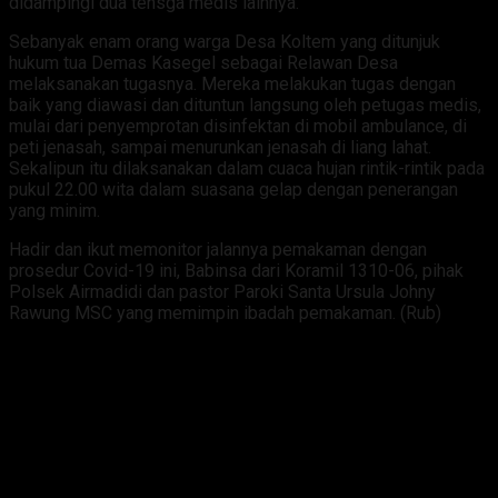
didampingi dua tensga medis lainnya.
Sebanyak enam orang warga Desa Koltem yang ditunjuk
hukum tua Demas Kasegel sebagai Relawan Desa
melaksanakan tugasnya. Mereka melakukan tugas dengan
baik yang diawasi dan dituntun langsung oleh petugas medis,
mulai dari penyemprotan disinfektan di mobil ambulance, di
peti jenasah, sampai menurunkan jenasah di liang lahat.
Sekalipun itu dilaksanakan dalam cuaca hujan rintik-rintik pada
pukul 22.00 wita dalam suasana gelap dengan penerangan
yang minim.
Hadir dan ikut memonitor jalannya pemakaman dengan
prosedur Covid-19 ini, Babinsa dari Koramil 1310-06, pihak
Polsek Airmadidi dan pastor Paroki Santa Ursula Johny
Rawung MSC yang memimpin ibadah pemakaman. (Rub)