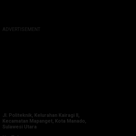
ADVERTISEMENT
Alamat Kantor :
Jl. Politeknik, Kelurahan Kairagi II,
Kecamatan Mapanget, Kota Manado,
Sulawesi Utara