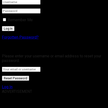
Remember Me
Forgotten Password?
Retrieve your password
Please enter your username or email address to reset your
password.
Log In
ADVERTISEMENT