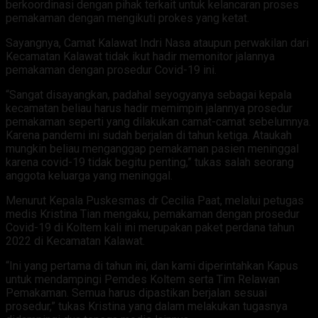
berkoordinasi dengan pihak terkait untuk kelancaran proses
pemakaman dengan mengikuti prokes yang ketat.
Sayangnya, Camat Kalawat Indri Nasa ataupun perwakilan dari
Kecamatan Kalawat tidak ikut hadir memonitor jalannya
pemakaman dengan prosedur Covid-19 ini.
“Sangat disayangkan, padahal seyogyanya sebagai kepala
kecamatan beliau harus hadir memimpin jalannya prosedur
pemakaman seperti yang dilakukan camat-camat sebelumnya.
Karena pandemi ini sudah berjalan di tahun ketiga. Ataukah
mungkin beliau menganggap pemakaman pasien meninggal
karena covid-19 tidak begitu penting,” tukas salah seorang
anggota keluarga yang meninggal.
Menurut Kepala Puskesmas dr Cecilia Paat, melalui petugas
medis Kristina Tian mengaku, pemakaman dengan prosedur
Covid-19 di Koltem kali ini merupakan paket perdana tahun
2022 di Kecamatan Kalawat.
“Ini yang pertama di tahun ini, dan kami diperintahkan Kapus
untuk mendampingi Pemdes Koltem serta Tim Relawan
Pemakaman. Semua harus dipastikan berjalan sesuai
prosedur,” tukas Kristina yang dalam melakukan tugasnya