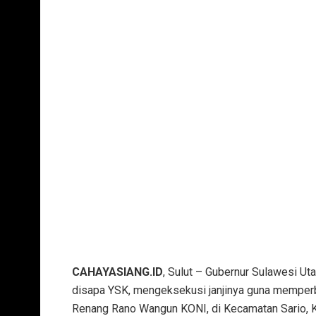
CAHAYASIANG.ID
, Sulut – Gubernur Sulawesi Uta
disapa YSK, mengeksekusi janjinya guna memperbai
Renang Rano Wangun KONI, di Kecamatan Sario, 