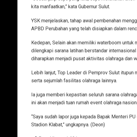
kita manfaatkan,” kata Gubernur Sulut.
YSK menjelaskan, tahap awal pembenahan menggu
APBD Perubahan yang telah disiapkan dalam renc
Kedepan, Selain akan memiliki waterboom untuk
dilengkapi sarana latihan berstandar internasional 
diharapkan menjadi pusat aktivitas olahraga dan w
Lebih lanjut, Top Leader di Pemprov Sulut itupun
serta sejumlah fasilitas olahraga lainnya.
Ia juga memberi kepastian seluruh sarana olahraga 
ini akan menjadi tuan rumah event olahraga nasion
“Saya sudah lapor juga kepada Bapak Menteri PU
Stadion Klabat,” ungkapnya. (Deon)