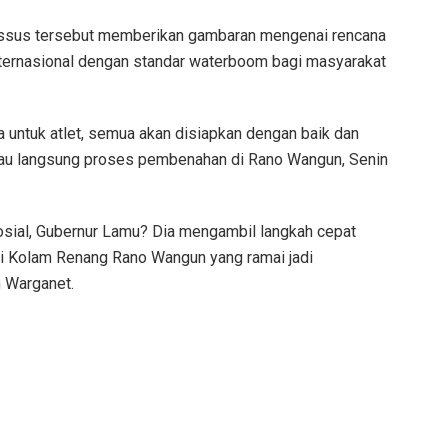
passus tersebut memberikan gambaran mengenai rencana
nternasional dengan standar waterboom bagi masyarakat
 untuk atlet, semua akan disiapkan dengan baik dan
njau langsung proses pembenahan di Rano Wangun, Senin
sial, Gubernur Lamu? Dia mengambil langkah cepat
isi Kolam Renang Rano Wangun yang ramai jadi
h Warganet.