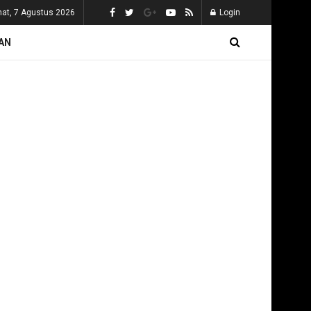
at, 7 Agustus 2026
Login
AN