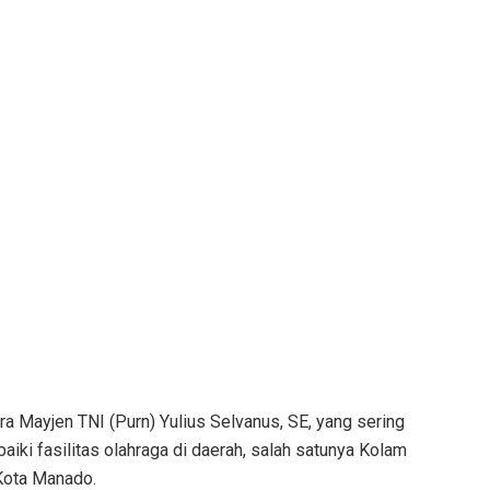
ra Mayjen TNI (Purn) Yulius Selvanus, SE, yang sering
ki fasilitas olahraga di daerah, salah satunya Kolam
Kota Manado.