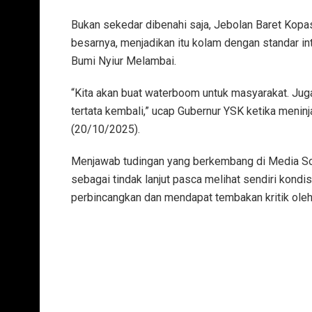
Bukan sekedar dibenahi saja, Jebolan Baret Ko
besarnya, menjadikan itu kolam dengan standar i
Bumi Nyiur Melambai.
“Kita akan buat waterboom untuk masyarakat. Juga
tertata kembali,” ucap Gubernur YSK ketika meni
(20/10/2025).
Menjawab tudingan yang berkembang di Media So
sebagai tindak lanjut pasca melihat sendiri kond
perbincangkan dan mendapat tembakan kritik ole