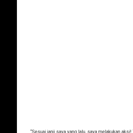
“Sesuai janji saya yang lalu, saya melakukan aksi