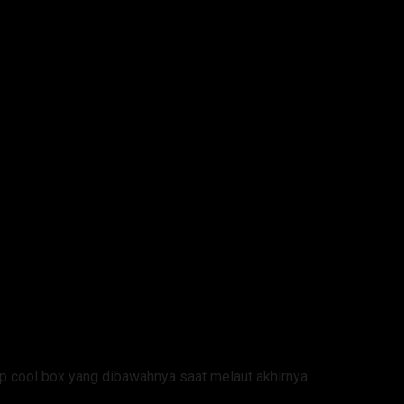
at
p cool box yang dibawahnya saat melaut akhirnya