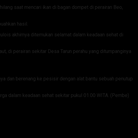
hilang saat mencari ikan di bagan dompet di perairan Beo,
uahkan hasil.
ulois akhirnya ditemukan selamat dalam keadaan sehat di
ut, di perairan sekitar Desa Tarun perahu yang ditumpanginya
nya dan berenang ke pesisir dengan alat bantu sebuah penutup
warga dalam keadaan sehat sekitar pukul 01.00 WITA. (Pembe)