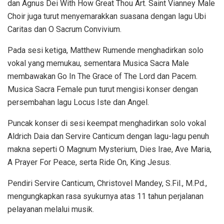
dan Agnus Dei With How Great Thou Art. Saint Vianney Male
Choir juga turut menyemarakkan suasana dengan lagu Ubi
Caritas dan O Sacrum Convivium.
Pada sesi ketiga, Matthew Rumende menghadirkan solo
vokal yang memukau, sementara Musica Sacra Male
membawakan Go In The Grace of The Lord dan Pacem.
Musica Sacra Female pun turut mengisi konser dengan
persembahan lagu Locus Iste dan Angel.
Puncak konser di sesi keempat menghadirkan solo vokal
Aldrich Daia dan Servire Canticum dengan lagu-lagu penuh
makna seperti O Magnum Mysterium, Dies Irae, Ave Maria,
A Prayer For Peace, serta Ride On, King Jesus.
Pendiri Servire Canticum, Christovel Mandey, S.Fil., M.Pd.,
mengungkapkan rasa syukurnya atas 11 tahun perjalanan
pelayanan melalui musik.