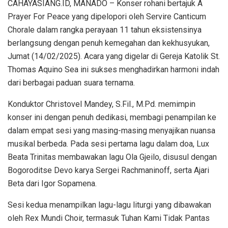
CAHAYASIANG.ID, MANADO – Konser rohani bertajuk A
Prayer For Peace yang dipelopori oleh Servire Canticum
Chorale dalam rangka perayaan 11 tahun eksistensinya
berlangsung dengan penuh kemegahan dan kekhusyukan,
Jumat (14/02/2025). Acara yang digelar di Gereja Katolik St.
Thomas Aquino Sea ini sukses menghadirkan harmoni indah
dari berbagai paduan suara ternama.
Konduktor Christovel Mandey, S.Fil., M.Pd. memimpin
konser ini dengan penuh dedikasi, membagi penampilan ke
dalam empat sesi yang masing-masing menyajikan nuansa
musikal berbeda. Pada sesi pertama lagu dalam doa, Lux
Beata Trinitas membawakan lagu Ola Gjeilo, disusul dengan
Bogoroditse Devo karya Sergei Rachmaninoff, serta Ajari
Beta dari Igor Sopamena.
Sesi kedua menampilkan lagu-lagu liturgi yang dibawakan
oleh Rex Mundi Choir, termasuk Tuhan Kami Tidak Pantas