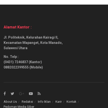
Alamat Kantor :
Jl. Politeknik, Kelurahan Kairagi II,
Kecamatan Mapanget, Kota Manado,
Sulawesi Utara
No. Telp :
(0431) 7246837 (Kantor)
0882022399555 (Mobile)
About Us
Redaksi
Info Iklan
Karir
Kontak
Pedoman Media Siber