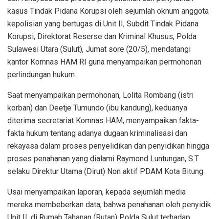
kasus Tindak Pidana Korupsi oleh sejumlah oknum anggota
kepolisian yang bertugas di Unit II, Subdit Tindak Pidana
Korupsi, Direktorat Reserse dan Kriminal Khusus, Polda
Sulawesi Utara (Sulut), Jumat sore (20/5), mendatangi
kantor Komnas HAM RI guna menyampaikan permohonan
perlindungan hukum.
Saat menyampaikan permohonan, Lolita Rombang (istri
korban) dan Deetje Tumundo (ibu kandung), keduanya
diterima secretariat Komnas HAM, menyampaikan fakta-
fakta hukum tentang adanya dugaan kriminalisasi dan
rekayasa dalam proses penyelidikan dan penyidikan hingga
proses penahanan yang dialami Raymond Luntungan, S.T
selaku Direktur Utama (Dirut) Non aktif PDAM Kota Bitung.
Usai menyampaikan laporan, kepada sejumlah media
mereka membeberkan data, bahwa penahanan oleh penyidik
Unit II, di Rumah Tahanan (Rutan) Polda Sulut terhadap