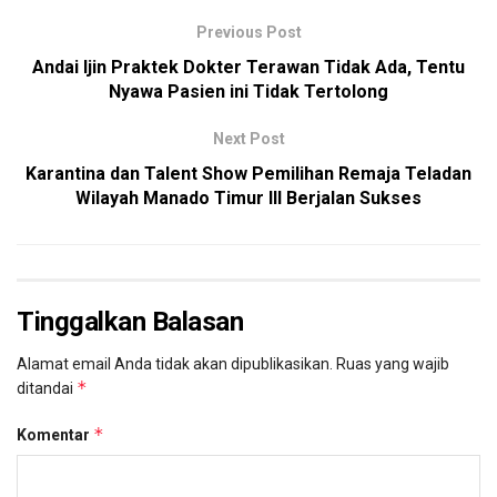
Previous Post
Andai Ijin Praktek Dokter Terawan Tidak Ada, Tentu
Nyawa Pasien ini Tidak Tertolong
Next Post
Karantina dan Talent Show Pemilihan Remaja Teladan
Wilayah Manado Timur III Berjalan Sukses
Tinggalkan Balasan
Alamat email Anda tidak akan dipublikasikan.
Ruas yang wajib
*
ditandai
*
Komentar