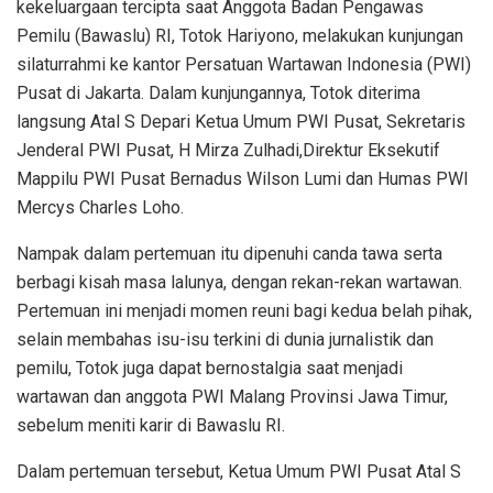
kekeluargaan tercipta saat Anggota Badan Pengawas
Pemilu (Bawaslu) RI, Totok Hariyono, melakukan kunjungan
silaturrahmi ke kantor Persatuan Wartawan Indonesia (PWI)
Pusat di Jakarta. Dalam kunjungannya, Totok diterima
langsung Atal S Depari Ketua Umum PWI Pusat, Sekretaris
Jenderal PWI Pusat, H Mirza Zulhadi,Direktur Eksekutif
Mappilu PWI Pusat Bernadus Wilson Lumi dan Humas PWI
Mercys Charles Loho.
Nampak dalam pertemuan itu dipenuhi canda tawa serta
berbagi kisah masa lalunya, dengan rekan-rekan wartawan.
Pertemuan ini menjadi momen reuni bagi kedua belah pihak,
selain membahas isu-isu terkini di dunia jurnalistik dan
pemilu, Totok juga dapat bernostalgia saat menjadi
wartawan dan anggota PWI Malang Provinsi Jawa Timur,
sebelum meniti karir di Bawaslu RI.
Dalam pertemuan tersebut, Ketua Umum PWI Pusat Atal S