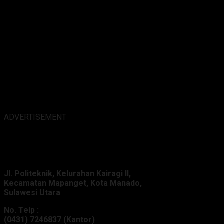
ADVERTISEMENT
Alamat Kantor :
Jl. Politeknik, Kelurahan Kairagi II,
Kecamatan Mapanget, Kota Manado,
Sulawesi Utara
No. Telp :
(0431) 7246837 (Kantor)