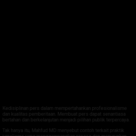
Kedisiplinan pers dalam mempertahankan profesionalisme
dan kualitas pemberitaan. Membuat pers dapat senantiasa
bertahan dan berkelanjutan menjadi pilihan publik terpercaya.
Tak hanya itu, Mahfud MD menyebut contoh terkait praktik