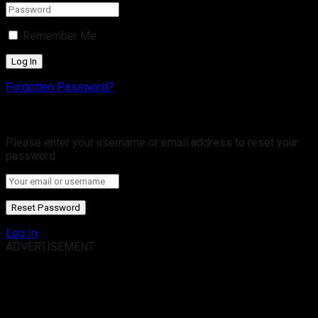
Remember Me
Forgotten Password?
Retrieve your password
Please enter your username or email address to reset your
password.
Log In
ADVERTISEMENT