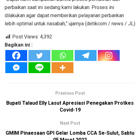
perbaikan saat ini sedang kami lakukan. Proses ini
dilakukan agar dapat memberikan pelayanan perbankan
lebih optimal untuk nasabah,” ujarnya (detikcom / news / JL)
Post Views:
4,392
Bagikan ini :
Previous Post
Bupati Talaud Elly Lasut Apresiasi Penegakan Protkes
Covid-19
Next Post
GMIM Pinaesaan GPI Gelar Lomba CCA Se-Sulut, Sabtu
05 Maret 2022